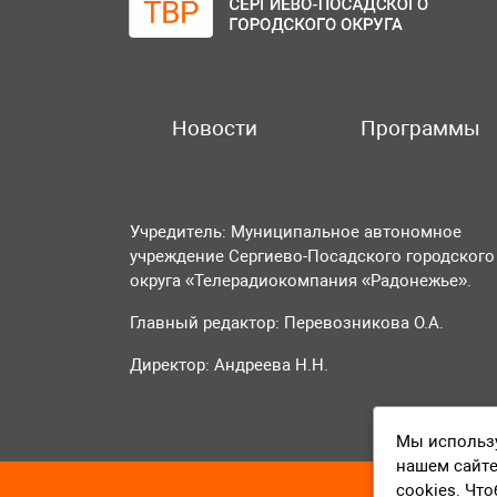
Новости
Программы
Учредитель: Муниципальное автономное
учреждение Сергиево-Посадского городского
округа «Телерадиокомпания «Радонежье».
Главный редактор: Перевозникова О.А.
Директор: Андреева Н.Н.
Мы использу
нашем сайте
cookies. Чт