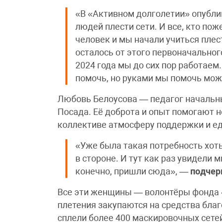
«В «Активном долголетии» опубли
людей плести сети. И все, кто по
человек и мы начали учиться плест
осталось от этого первоначального
2024 года мы до сих пор работае
помочь, но руками мы помочь мо
Любовь Белоусова — педагог начальн
Посада. Её доброта и опыт помогают н
коллективе атмосферу поддержки и ед
«Уже была такая потребность хоть
в стороне. И тут как раз увидели 
конечно, пришли сюда», —
подчер
Все эти женщины — волонтёры фонда 
плетения закупаются на средства благ
сплели более 400 маскировочных сетей.