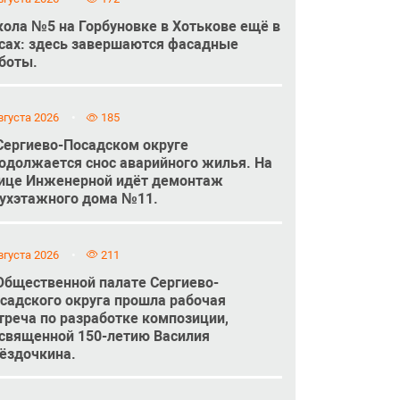
ола №5 на Горбуновке в Хотькове ещё в
сах: здесь завершаются фасадные
боты.
вгуста 2026
185
Сергиево-Посадском округе
одолжается снос аварийного жилья. На
ице Инженерной идёт демонтаж
ухэтажного дома №11.
вгуста 2026
211
Общественной палате Сергиево-
садского округа прошла рабочая
треча по разработке композиции,
священной 150-летию Василия
ёздочкина.