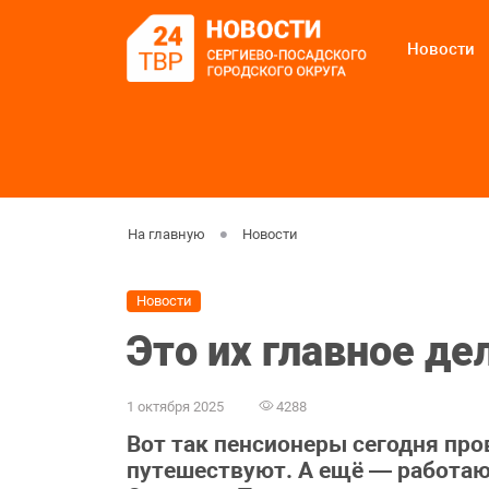
Новости
На главную
Новости
Новости
Это их главное де
1 октября 2025
4288
Вот так пенсионеры сегодня про
путешествуют. А ещё — работаю