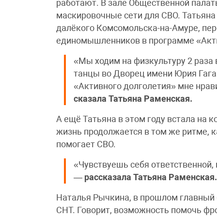
работают. В зале Общественной палат
маскировочные сети для СВО. Татьяна
далёкого Комсомольска-на-Амуре, пере
единомышленников в программе «Акти
«Мы ходим на физкультуру 2 раза в
танцы во Дворец имени Юрия Гагар
«Активного долголетия» мне нрави
сказала Татьяна Раменская.
А ещё Татьяна в этом году встала на к
жизнь продолжается в том же ритме, к
помогает СВО.
«Чувствуешь себя ответственной, 
—
рассказала Татьяна Раменская
Наталья Рычкина, в прошлом главный 
СНТ. Говорит, возможность помочь фр