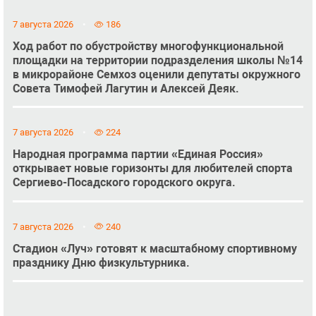
7 августа 2026
186
Ход работ по обустройству многофункциональной
площадки на территории подразделения школы №14
в микрорайоне Семхоз оценили депутаты окружного
Совета Тимофей Лагутин и Алексей Деяк.
7 августа 2026
224
Народная программа партии «Единая Россия»
открывает новые горизонты для любителей спорта
Сергиево-Посадского городского округа.
7 августа 2026
240
Стадион «Луч» готовят к масштабному спортивному
празднику Дню физкультурника.