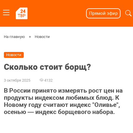
Прямой эфир
На главную
Новости
Новости
Сколько стоит борщ?
3 октября 2025
4132
В России принято измерять рост цен на
продукты индексом любимых блюд. К
Новому году считают индекс "Оливье",
осенью — индекс борщевого набора.