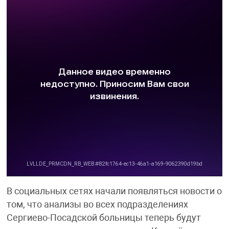
В социальных сетях начали появляться новости о
том, что анализы во всех подразделениях
Сергиево-Посадской больницы теперь будут