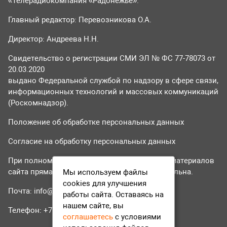
«Телерадиокомпания «Радонежье».
Главный редактор: Перевозникова О.А.
Директор: Андреева Н.Н.
Свидетельство о регистрации СМИ ЭЛ № ФС 77-78073 от
20.03.2020
выдано Федеральной службой по надзору в сфере связи,
информационных технологий и массовых коммуникаций
(Роскомнадзор).
Положение об обработке персональных данных
Согласие на обработку персональных данных
При полном или частичном использовании материалов
сайта прямая гиперссылка на tvr24.tv обязательна.
Мы используем файлы
cookies для улучшения
Почта:
info@tvr24.tv
работы сайта. Оставаясь на
нашем сайте, вы
Телефон: +7 (496) 551-04-95
соглашаетесь
с условиями