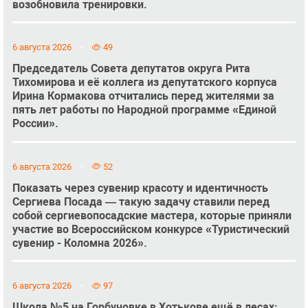
возобновила тренировки.
6 августа 2026
49
Председатель Совета депутатов округа Рита
Тихомирова и её коллега из депутатского корпуса
Ирина Кормакова отчитались перед жителями за
пять лет работы по Народной программе «Единой
России».
6 августа 2026
52
Показать через сувенир красоту и идентичность
Сергиева Посада — такую задачу ставили перед
собой сергиевопосадские мастера, которые приняли
участие во Всероссийском конкурсе «Туристический
сувенир - Коломна 2026».
6 августа 2026
97
Школа №5 на Горбуновке в Хотькове ещё в лесах: