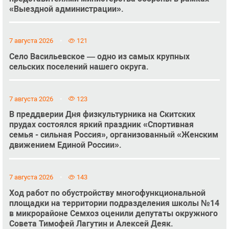
«Выездной администрации».
7 августа 2026
121
Село Васильевское — одно из самых крупных
сельских поселений нашего округа.
7 августа 2026
123
В преддверии Дня физкультурника на Скитских
прудах состоялся яркий праздник «Спортивная
семья - сильная Россия», организованный «Женским
движением Единой России».
7 августа 2026
143
Ход работ по обустройству многофункциональной
площадки на территории подразделения школы №14
в микрорайоне Семхоз оценили депутаты окружного
Совета Тимофей Лагутин и Алексей Деяк.