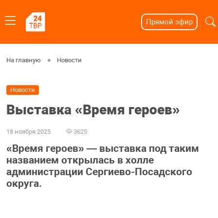
Прямой эфир
На главную
Новости
Новости
Выставка «Время героев»
18 ноября 2025
3625
«Время героев» — выставка под таким
названием открылась в холле
администрации Сергиево-Посадского
округа.