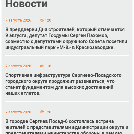
Новости
7 августа 2026
120
В преддверии Дня строителей, который отмечается
9 августа, депутат Госдумы Сергей Пахомов,
совместно с депутатами окружного Совета посетили
индустриальный парк «М-8» в Краснозаводске.
7 августа 2026
116
Спортивная инфраструктура Сергиево-Посадского
городского округа продолжит развиваться, что
станет фундаментом для высоких достижений
наших атлетов.
7 августа 2026
126
В городке Сергиев Посад-6 состоялась встреча
жителей с представителями администрации округа и
представителями министерства обороны в рамках