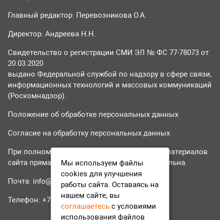
Главный редактор: Перевозникова О.А.
Директор: Андреева Н.Н.
Свидетельство о регистрации СМИ ЭЛ № ФС 77-78073 от
20.03.2020
выдано Федеральной службой по надзору в сфере связи,
информационных технологий и массовых коммуникаций
(Роскомнадзор).
Положение об обработке персональных данных
Согласие на обработку персональных данных
При полном или частичном использовании материалов
сайта прямая гиперссылка на tvr24.tv обязательна.
Мы используем файлы
cookies для улучшения
Почта:
info@tvr24.tv
работы сайта. Оставаясь на
нашем сайте, вы
Телефон: +7 (496) 551-04-95
соглашаетесь
с условиями
использования файлов