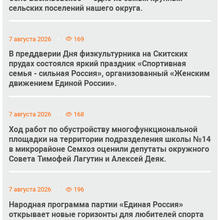
сельских поселений нашего округа.
7 августа 2026
169
В преддверии Дня физкультурника на Скитских
прудах состоялся яркий праздник «Спортивная
семья - сильная Россия», организованный «Женским
движением Единой России».
7 августа 2026
168
Ход работ по обустройству многофункциональной
площадки на территории подразделения школы №14
в микрорайоне Семхоз оценили депутаты окружного
Совета Тимофей Лагутин и Алексей Деяк.
7 августа 2026
196
Народная программа партии «Единая Россия»
открывает новые горизонты для любителей спорта