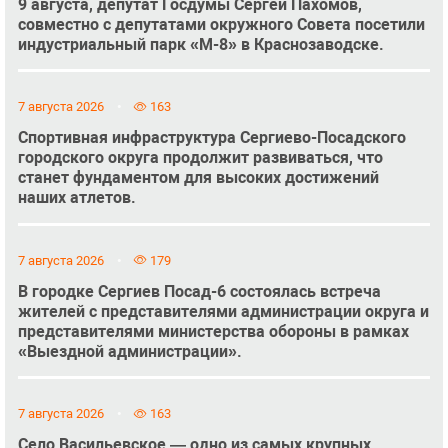
9 августа, депутат Госдумы Сергей Пахомов,
совместно с депутатами окружного Совета посетили
индустриальный парк «М-8» в Краснозаводске.
7 августа 2026
163
Спортивная инфраструктура Сергиево-Посадского
городского округа продолжит развиваться, что
станет фундаментом для высоких достижений
наших атлетов.
7 августа 2026
179
В городке Сергиев Посад-6 состоялась встреча
жителей с представителями администрации округа и
представителями министерства обороны в рамках
«Выездной администрации».
7 августа 2026
163
Село Васильевское — одно из самых крупных