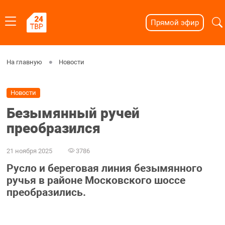
Прямой эфир
На главную
Новости
Новости
Безымянный ручей
преобразился
21 ноября 2025
3786
Русло и береговая линия безымянного
ручья в районе Московского шоссе
преобразились.