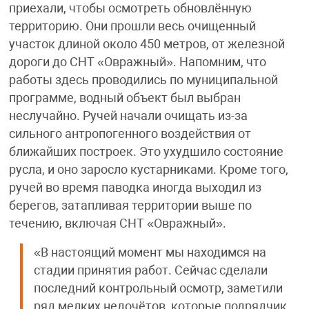
приехали, чтобы осмотреть обновлённую
территорию. Они прошли весь очищенный
участок длиной около 450 метров, от железной
дороги до СНТ «Овражный». Напомним, что
работы здесь проводились по муниципальной
программе, водный объект был выбран
неслучайно. Ручей начали очищать из-за
сильного антропогенного воздействия от
ближайших построек. Это ухудшило состояние
русла, и оно заросло кустарниками. Кроме того,
ручей во время паводка иногда выходил из
берегов, затапливая территории выше по
течению, включая СНТ «Овражный».
«В настоящий момент мы находимся на
стадии принятия работ. Сейчас сделали
последний контрольный осмотр, заметили
ряд мелких недочётов, которые подрядчик