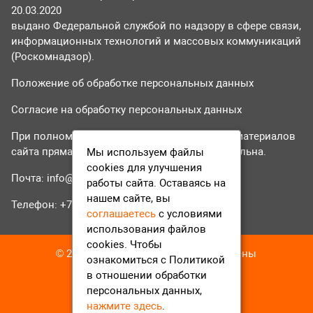
20.03.2020
выдано Федеральной службой по надзору в сфере связи,
информационных технологий и массовых коммуникаций
(Роскомнадзор).
Положение об обработке персональных данных
Согласие на обработку персональных данных
При полном или частичном использовании материалов
сайта прямая гиперссылка на tvr24.tv обязательна.
Мы используем файлы
cookies для улучшения
Почта:
info@tvr24.tv
работы сайта. Оставаясь на
нашем сайте, вы
Телефон: +7 (496) 551-04-95
соглашаетесь
с условиями
использования файлов
cookies. Чтобы
© 2016-2023 ТВР24 Все права защищены
ознакомиться с Политикой
в отношении обработки
персональных данных,
нажмите здесь
.