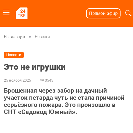
Прямой эфир
На главную
Новости
Новости
Это не игрушки
25 ноября 2025
3545
Брошенная через забор на дачный
участок петарда чуть не стала причиной
серьёзного пожара. Это произошло в
СНТ «Садовод Южный».