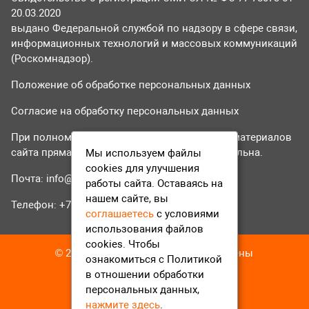
20.03.2020
выдано Федеральной службой по надзору в сфере связи,
информационных технологий и массовых коммуникаций
(Роскомнадзор).
Положение об обработке персональных данных
Согласие на обработку персональных данных
При полном или частичном использовании материалов
сайта прямая гиперссылка на tvr24.tv обязательна.
Мы используем файлы
cookies для улучшения
Почта:
info@tvr24.tv
работы сайта. Оставаясь на
нашем сайте, вы
Телефон: +7 (496) 551-04-95
соглашаетесь
с условиями
использования файлов
cookies. Чтобы
© 2016-2023 ТВР24 Все права защищены
ознакомиться с Политикой
в отношении обработки
персональных данных,
нажмите здесь
.