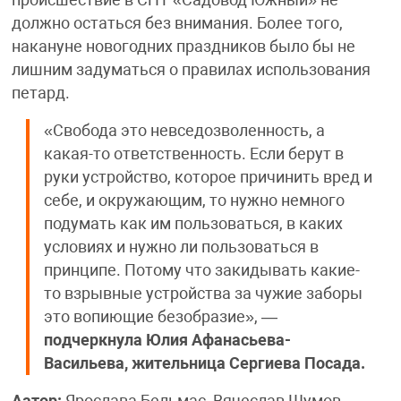
происшествие в СНТ «Садовод Южный» не
должно остаться без внимания. Более того,
накануне новогодних праздников было бы не
лишним задуматься о правилах использования
петард.
«Свобода это невседозволенность, а
какая-то ответственность. Если берут в
руки устройство, которое причинить вред и
себе, и окружающим, то нужно немного
подумать как им пользоваться, в каких
условиях и нужно ли пользоваться в
принципе. Потому что закидывать какие-
то взрывные устройства за чужие заборы
это вопиющие безобразие», —
подчеркнула Юлия Афанасьева-
Васильева, жительница Сергиева Посада.