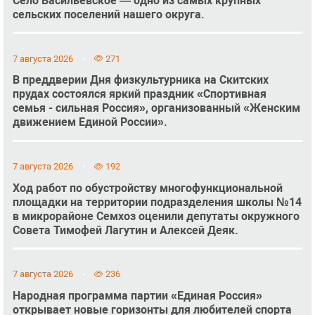
Село Васильевское — одно из самых крупных
сельских поселений нашего округа.
7 августа 2026
271
В преддверии Дня физкультурника на Скитских
прудах состоялся яркий праздник «Спортивная
семья - сильная Россия», организованный «Женским
движением Единой России».
7 августа 2026
192
Ход работ по обустройству многофункциональной
площадки на территории подразделения школы №14
в микрорайоне Семхоз оценили депутаты окружного
Совета Тимофей Лагутин и Алексей Деяк.
7 августа 2026
236
Народная программа партии «Единая Россия»
открывает новые горизонты для любителей спорта