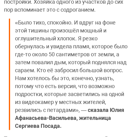
постройки. Хозяйка одного из участков до сих
пор вспоминает это с содроганием.
«Было тихо, спокойно. И вдруг на фоне
этой тишины произошёл мощный и
оглушительный хлопок. Я резко
обернулась и увидела пламя, которое было
где-то около 50 сантиметров от земли, а
затем повалил дым, который поднялся над
сараем. Кто её забросил большой вопрос.
Нам хотелось бы это, конечно, узнать,
потому что есть версия, что возможно
подростки, которые засветились на одной
из видеокамер у местных жителей,
резвились с петардами», —
сказала Юлия
Афанасьева-Васильева, жительница
Сергиева Посада.