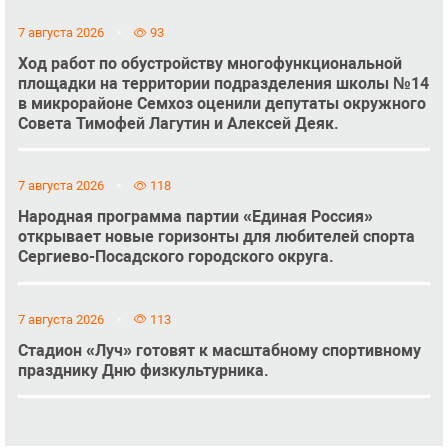
7 августа 2026
93
Ход работ по обустройству многофункциональной
площадки на территории подразделения школы №14
в микрорайоне Семхоз оценили депутаты окружного
Совета Тимофей Лагутин и Алексей Деяк.
7 августа 2026
118
Народная программа партии «Единая Россия»
открывает новые горизонты для любителей спорта
Сергиево-Посадского городского округа.
7 августа 2026
113
Стадион «Луч» готовят к масштабному спортивному
празднику Дню физкультурника.