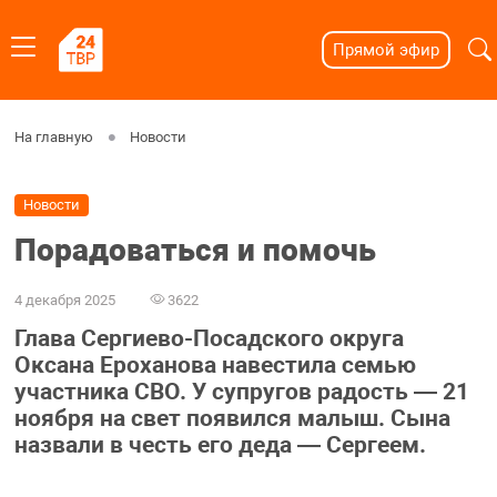
Прямой эфир
На главную
Новости
Новости
Порадоваться и помочь
4 декабря 2025
3622
Глава Сергиево-Посадского округа
Оксана Ероханова навестила семью
участника СВО. У супругов радость — 21
ноября на свет появился малыш. Сына
назвали в честь его деда — Сергеем.