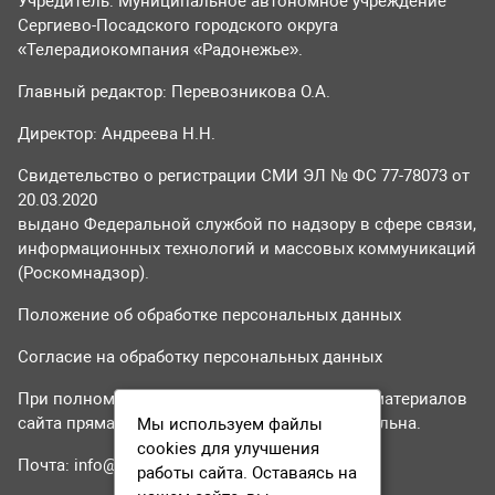
Учредитель: Муниципальное автономное учреждение
Сергиево-Посадского городского округа
«Телерадиокомпания «Радонежье».
Главный редактор: Перевозникова О.А.
Директор: Андреева Н.Н.
Свидетельство о регистрации СМИ ЭЛ № ФС 77-78073 от
20.03.2020
выдано Федеральной службой по надзору в сфере связи,
информационных технологий и массовых коммуникаций
(Роскомнадзор).
Положение об обработке персональных данных
Согласие на обработку персональных данных
При полном или частичном использовании материалов
сайта прямая гиперссылка на tvr24.tv обязательна.
Мы используем файлы
cookies для улучшения
Почта:
info@tvr24.tv
работы сайта. Оставаясь на