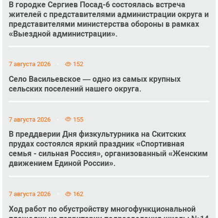
В городке Сергиев Посад-6 состоялась встреча
жителей с представителями администрации округа и
представителями министерства обороны в рамках
«Выездной администрации».
7 августа 2026
152
Село Васильевское — одно из самых крупных
сельских поселений нашего округа.
7 августа 2026
155
В преддверии Дня физкультурника на Скитских
прудах состоялся яркий праздник «Спортивная
семья - сильная Россия», организованный «Женским
движением Единой России».
7 августа 2026
162
Ход работ по обустройству многофункциональной