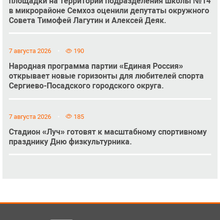
площадки на территории подразделения школы №14
в микрорайоне Семхоз оценили депутаты окружного
Совета Тимофей Лагутин и Алексей Деяк.
7 августа 2026
190
Народная программа партии «Единая Россия»
открывает новые горизонты для любителей спорта
Сергиево-Посадского городского округа.
7 августа 2026
185
Стадион «Луч» готовят к масштабному спортивному
празднику Дню физкультурника.