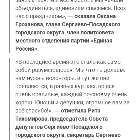
заниматься. Мы все вместе и мы начали
объединяться, единением спасёмся. Всех
нас с праздником», —
сказала Оксана
Ероханова, глава Сергиево-Посадского
городского округа, член политсовета
местного отделения партии «Единая
Россия».
«В последнее время это стало как само
собой разумеющееся. Мы что-то делаем,
нам нужны волонтёры, и тут же они
появляются, в разных куртках, но все
очень красивые, каждый по-своему очень
хорош. Юноши и девушки, огромное вам за
всё спасибо!», —
отметила Рита
Тихомирова, председатель Совета
депутатов Сергиево-Посадского
городского округа, секретарь Сергиево-