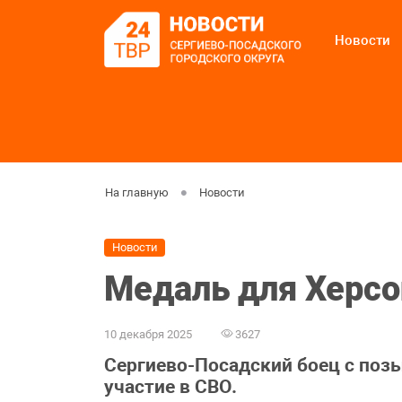
Новости
На главную
Новости
Новости
Медаль для Херсо
10 декабря 2025
3627
Сергиево-Посадский боец с поз
участие в СВО.