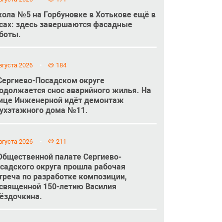
ола №5 на Горбуновке в Хотькове ещё в
сах: здесь завершаются фасадные
боты.
вгуста 2026
184
Сергиево-Посадском округе
одолжается снос аварийного жилья. На
ице Инженерной идёт демонтаж
ухэтажного дома №11.
вгуста 2026
211
Общественной палате Сергиево-
садского округа прошла рабочая
треча по разработке композиции,
священной 150-летию Василия
ёздочкина.