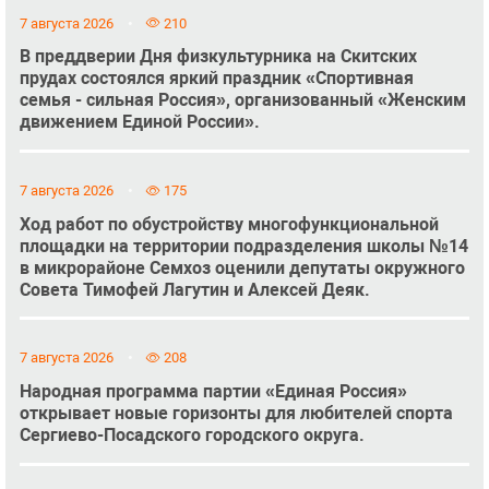
7 августа 2026
210
В преддверии Дня физкультурника на Скитских
прудах состоялся яркий праздник «Спортивная
семья - сильная Россия», организованный «Женским
движением Единой России».
7 августа 2026
175
Ход работ по обустройству многофункциональной
площадки на территории подразделения школы №14
в микрорайоне Семхоз оценили депутаты окружного
Совета Тимофей Лагутин и Алексей Деяк.
7 августа 2026
208
Народная программа партии «Единая Россия»
открывает новые горизонты для любителей спорта
Сергиево-Посадского городского округа.