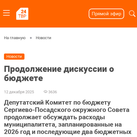
Прямой эфир
На главную
Новости
Новости
Продолжение дискуссии о
бюджете
12 декабря 2025
3636
Депутатский Комитет по бюджету
Сергиево-Посадского окружного Совета
продолжает обсуждать расходы
муниципалитета, запланированные на
2026 год и последующие два бюджетных