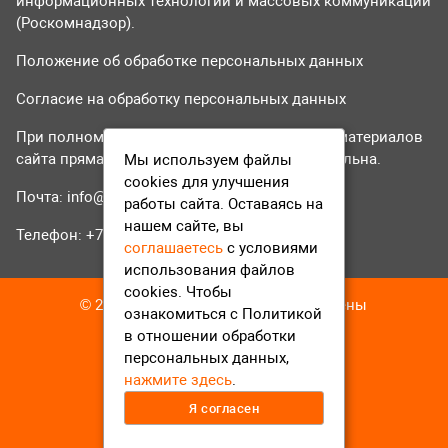
информационных технологий и массовых коммуникаций
(Роскомнадзор).
Положение об обработке персональных данных
Согласие на обработку персональных данных
При полном или частичном использовании материалов
сайта прямая гиперссылка на tvr24.tv обязательна.
Мы используем файлы
cookies для улучшения
Почта:
info@tvr24.tv
работы сайта. Оставаясь на
нашем сайте, вы
Телефон: +7 (496) 551-04-95
соглашаетесь
с условиями
использования файлов
cookies. Чтобы
© 2016-2023 ТВР24 Все права защищены
ознакомиться с Политикой
в отношении обработки
персональных данных,
нажмите здесь
.
Я согласен
12+