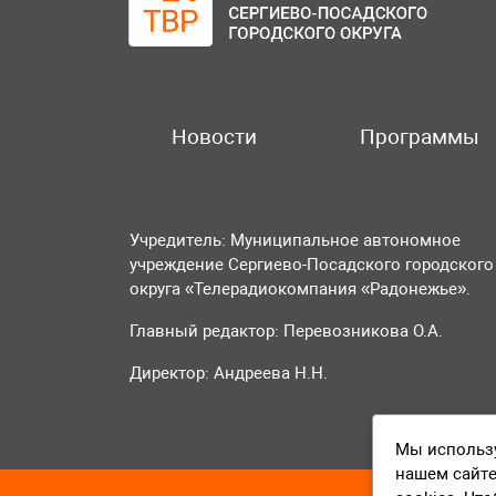
Новости
Программы
Учредитель: Муниципальное автономное
учреждение Сергиево-Посадского городского
округа «Телерадиокомпания «Радонежье».
Главный редактор: Перевозникова О.А.
Директор: Андреева Н.Н.
Мы использу
нашем сайте