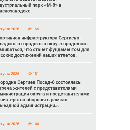
дустриальный парк «М-8» в
аснозаводске.
вгуста 2026
166
ортивная инфраструктура Сергиево-
садского городского округа продолжит
звиваться, что станет фундаментом для
соких достижений наших атлетов.
вгуста 2026
181
городке Сергиев Посад-6 состоялась
треча жителей с представителями
министрации округа и представителями
нистерства обороны в рамках
ыездной администрации».
вгуста 2026
166