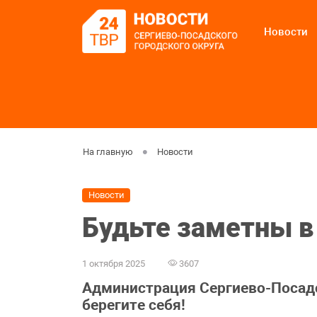
Новости
На главную
Новости
Новости
Будьте заметны в
1 октября 2025
3607
Администрация Сергиево-Посадс
берегите себя!