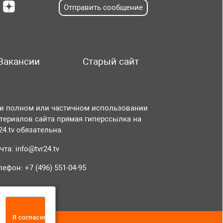
Отправить сообщение
Вакансии
Старый сайт
и полном или частичном использовании
териалов сайта прямая гиперссылка на
r24.tv обязательна.
чта:
info@tvr24.tv
лефон: +7 (496) 551-04-95
а
Я согласен