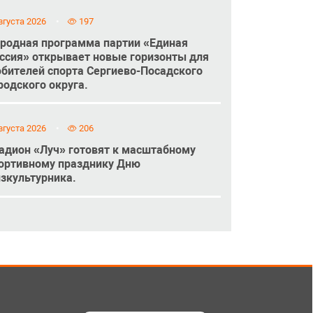
вгуста 2026
197
родная программа партии «Единая
ссия» открывает новые горизонты для
бителей спорта Сергиево-Посадского
родского округа.
вгуста 2026
206
адион «Луч» готовят к масштабному
ортивному празднику Дню
зкультурника.