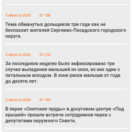
5 августа 2026
158
Тема обманутых дольщиков три года как не
беспокоит жителей Сергиево-Посадского городского
округа.
5 августа 2026
218
За последнюю неделю было зафиксировано три
случая выпадения малышей из окон, из них один с
летальным исходом. В зоне риска малыши от года
до десяти лет.
5 августа 2026
195
В парке «Скитские пруды» в досуговом центре «Под
крышей» прошла встреча сотрудников парка с
депутатами окружного Совета.