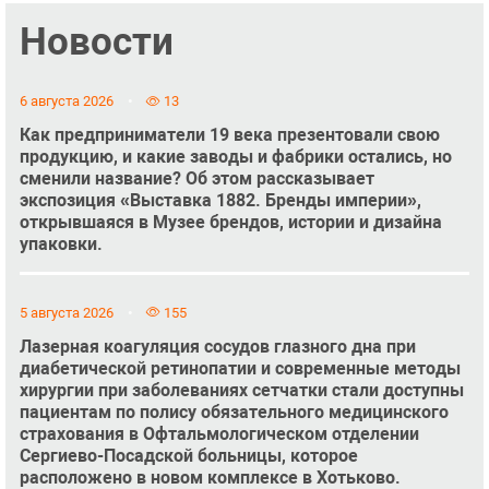
Новости
6 августа 2026
13
Как предприниматели 19 века презентовали свою
продукцию, и какие заводы и фабрики остались, но
сменили название? Об этом рассказывает
экспозиция «Выставка 1882. Бренды империи»,
открывшаяся в Музее брендов, истории и дизайна
упаковки.
5 августа 2026
155
Лазерная коагуляция сосудов глазного дна при
диабетической ретинопатии и современные методы
хирургии при заболеваниях сетчатки стали доступны
пациентам по полису обязательного медицинского
страхования в Офтальмологическом отделении
Сергиево-Посадской больницы, которое
расположено в новом комплексе в Хотьково.