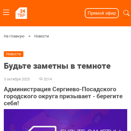
Прямой эфир
На главную
Новости
Новости
Будьте заметны в темноте
3 октября 2025
3214
Администрация Сергиево-Посадского
городского округа призывает - берегите
себя!