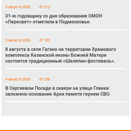
5 августа 2026
212
31-ю годовщину со дня образования ОМОН
«Пересвет» отметили в Подмосковье.
5 августа 2026
182
8 августа в селе Гагино на территории Храмового
комплекса Казанской иконы Божией Матери
состоится традиционный «Шаляпин-фестиваль».
4 августа 2026
256
В Сергиевом Посаде в сквере на улице Глинки
заложено основание Арки памяти героям СВО.