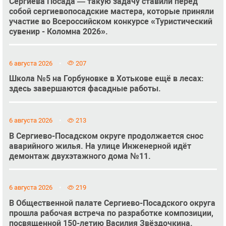
Сергиева Посада — такую задачу ставили перед
собой сергиевопосадские мастера, которые приняли
участие во Всероссийском конкурсе «Туристический
сувенир - Коломна 2026».
6 августа 2026
207
Школа №5 на Горбуновке в Хотькове ещё в лесах:
здесь завершаются фасадные работы.
6 августа 2026
213
В Сергиево-Посадском округе продолжается снос
аварийного жилья. На улице Инженерной идёт
демонтаж двухэтажного дома №11.
6 августа 2026
219
В Общественной палате Сергиево-Посадского округа
прошла рабочая встреча по разработке композиции,
посвященной 150-летию Василия Звёздочкина.