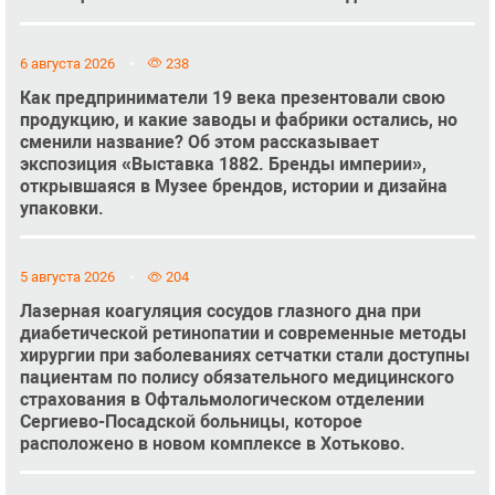
6 августа 2026
238
Как предприниматели 19 века презентовали свою
продукцию, и какие заводы и фабрики остались, но
сменили название? Об этом рассказывает
экспозиция «Выставка 1882. Бренды империи»,
открывшаяся в Музее брендов, истории и дизайна
упаковки.
5 августа 2026
204
Лазерная коагуляция сосудов глазного дна при
диабетической ретинопатии и современные методы
хирургии при заболеваниях сетчатки стали доступны
пациентам по полису обязательного медицинского
страхования в Офтальмологическом отделении
Сергиево-Посадской больницы, которое
расположено в новом комплексе в Хотьково.