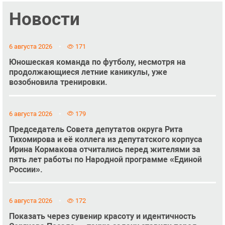
Новости
6 августа 2026
171
Юношеская команда по футболу, несмотря на
продолжающиеся летние каникулы, уже
возобновила тренировки.
6 августа 2026
179
Председатель Совета депутатов округа Рита
Тихомирова и её коллега из депутатского корпуса
Ирина Кормакова отчитались перед жителями за
пять лет работы по Народной программе «Единой
России».
6 августа 2026
172
Показать через сувенир красоту и идентичность