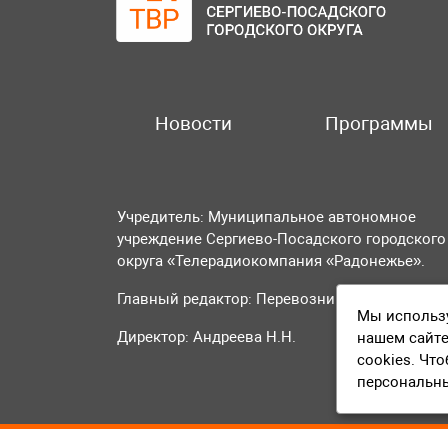
Новости
Программы
Учредитель: Муниципальное автономное
учреждение Сергиево-Посадского городского
округа «Телерадиокомпания «Радонежье».
Главный редактор: Перевозникова О.А.
Мы использу
Директор: Андреева Н.Н.
нашем сайте
cookies. Чт
персональн