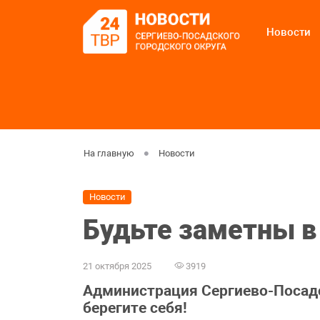
Новости
На главную
Новости
Новости
Будьте заметны в
21 октября 2025
3919
Администрация Сергиево-Посадс
берегите себя!