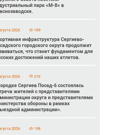
дустриальный парк «М-8» в
аснозаводске.
вгуста 2026
189
ортивная инфраструктура Сергиево-
садского городского округа продолжит
звиваться, что станет фундаментом для
соких достижений наших атлетов.
вгуста 2026
216
городке Сергиев Посад-6 состоялась
треча жителей с представителями
министрации округа и представителями
нистерства обороны в рамках
ыездной администрации».
вгуста 2026
198