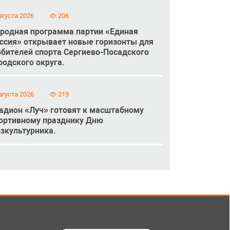
вгуста 2026
206
родная программа партии «Единая
ссия» открывает новые горизонты для
бителей спорта Сергиево-Посадского
родского округа.
вгуста 2026
219
адион «Луч» готовят к масштабному
ортивному празднику Дню
зкультурника.