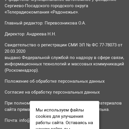
Сергиево-Посадского городского округа
«Телерадиокомпания «Радонежье».
Главный редактор: Перевозникова О.А.
Директор: Андреева Н.Н.
Свидетельство о регистрации СМИ ЭЛ № ФС 77-78073 от
20.03.2020
выдано Федеральной службой по надзору в сфере связи,
информационных технологий и массовых коммуникаций
(Роскомнадзор).
Положение об обработке персональных данных
Согласие на обработку персональных данных
При полном или частичном использовании материалов
сайта прямая гиперссылка на tvr24.tv обязательна.
Мы используем файлы
cookies для улучшения
Почта:
info@tvr24.tv
работы сайта. Оставаясь на