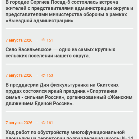
В городке Сергиев Посад-6 состоялась встреча
жителей с представителями администрации округа и
представителями министерства обороны в рамках
«Выездной администрации».
7 августа 2026
151
Село Васильевское — одно из самых крупных
сельских поселений нашего округа.
7 августа 2026
153
В преддверии Дня физкультурника на Скитских
прудах состоялся яркий праздник «Спортивная
семья - сильная Россия», организованный «Женским
движением Единой России».
7 августа 2026
161
Ход работ по обустройству многофункциональной
площадки на территории подразделения школы №14