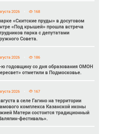
вгуста 2026
168
парке «Скитские пруды» в досуговом
нтре «Под крышей» прошла встреча
трудников парка с депутатами
ружного Совета.
вгуста 2026
186
-ю годовщину со дня образования ОМОН
ересвет» отметили в Подмосковье.
вгуста 2026
167
августа в селе Гагино на территории
амового комплекса Казанской иконы
жией Матери состоится традиционный
аляпин-фестиваль».