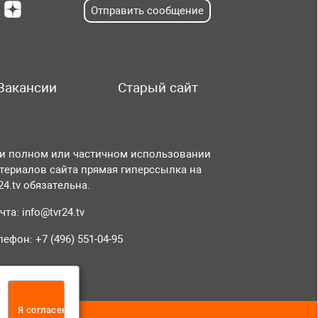
Отправить сообщение
Вакансии
Старый сайт
и полном или частичном использовании
териалов сайта прямая гиперссылка на
r24.tv обязательна.
чта:
info@tvr24.tv
лефон: +7 (496) 551-04-95
а
Я согласен