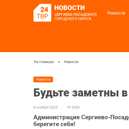
Новости
На главную
Новости
Новости
Будьте заметны в
8 ноября 2025
3350
Администрация Сергиево-Посадс
берегите себя!