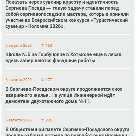
Показать через сувенир красоту и идентичность
Сергиева Посада — такую задачу ставили перед
собой сергиевопосадские мастера, которые приняли
участие во Всероссийском конкурсе «Туристический
сувенир - Коломна 2026».
6 августа 2026
163
Школа №5 на Горбуновке в Хотькове ещё в лесах:
здесь завершаются фасадные работы.
6 августа 2026
177
В Сергиево-Посадском округе продолжается снос
аварийного жилья. На улице Инженерной идёт
демонтаж двухэтажного дома №11.
6 августа 2026
205
В Общественной палате Сергиево-Посадского округа
прошла рабочая встреча по разработке композиции,