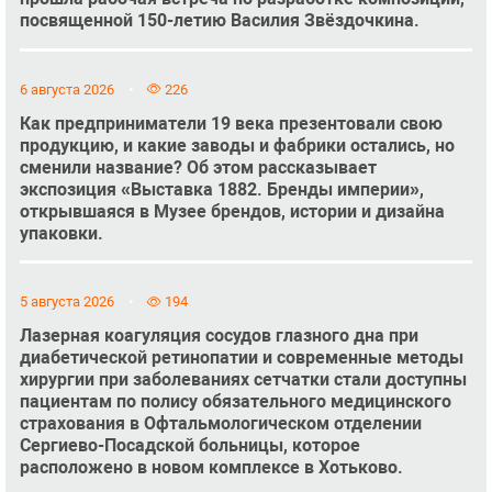
посвященной 150-летию Василия Звёздочкина.
6 августа 2026
226
Как предприниматели 19 века презентовали свою
продукцию, и какие заводы и фабрики остались, но
сменили название? Об этом рассказывает
экспозиция «Выставка 1882. Бренды империи»,
открывшаяся в Музее брендов, истории и дизайна
упаковки.
5 августа 2026
194
Лазерная коагуляция сосудов глазного дна при
диабетической ретинопатии и современные методы
хирургии при заболеваниях сетчатки стали доступны
пациентам по полису обязательного медицинского
страхования в Офтальмологическом отделении
Сергиево-Посадской больницы, которое
расположено в новом комплексе в Хотьково.