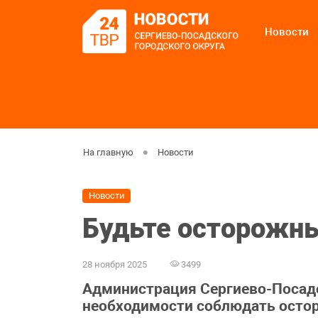
Новости
На главную
Новости
Новости
Будьте осторожны
28 ноября 2025
3499
Администрация Сергиево-Посадс
необходимости соблюдать остор