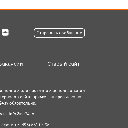
Отправить сообщение
Вакансии
Старый сайт
и полном или частичном использовании
териалов сайта прямая гиперссылка на
r24.tv обязательна.
чта:
info@tvr24.tv
лефон: +7 (496) 551-04-95