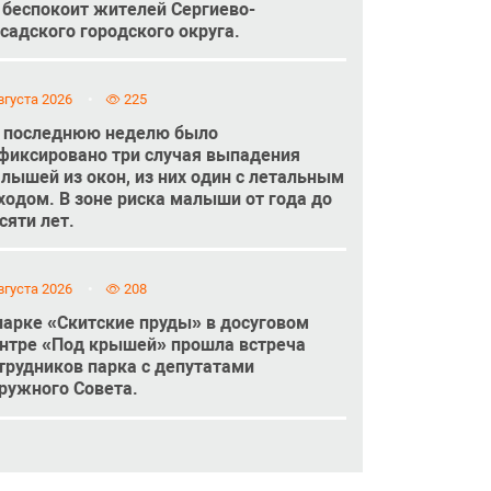
 беспокоит жителей Сергиево-
садского городского округа.
вгуста 2026
225
 последнюю неделю было
фиксировано три случая выпадения
лышей из окон, из них один с летальным
ходом. В зоне риска малыши от года до
сяти лет.
вгуста 2026
208
парке «Скитские пруды» в досуговом
нтре «Под крышей» прошла встреча
трудников парка с депутатами
ружного Совета.