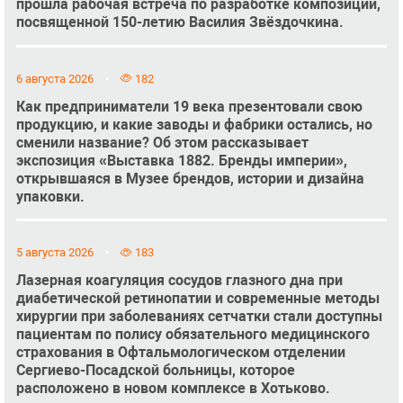
прошла рабочая встреча по разработке композиции,
посвященной 150-летию Василия Звёздочкина.
6 августа 2026
182
Как предприниматели 19 века презентовали свою
продукцию, и какие заводы и фабрики остались, но
сменили название? Об этом рассказывает
экспозиция «Выставка 1882. Бренды империи»,
открывшаяся в Музее брендов, истории и дизайна
упаковки.
5 августа 2026
183
Лазерная коагуляция сосудов глазного дна при
диабетической ретинопатии и современные методы
хирургии при заболеваниях сетчатки стали доступны
пациентам по полису обязательного медицинского
страхования в Офтальмологическом отделении
Сергиево-Посадской больницы, которое
расположено в новом комплексе в Хотьково.