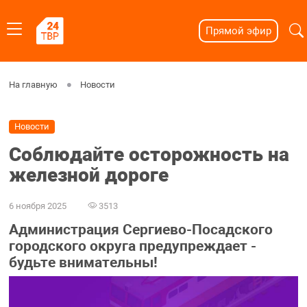
Прямой эфир
На главную
Новости
Новости
Соблюдайте осторожность на
железной дороге
6 ноября 2025
3513
Администрация Сергиево-Посадского
городского округа предупреждает -
будьте внимательны!