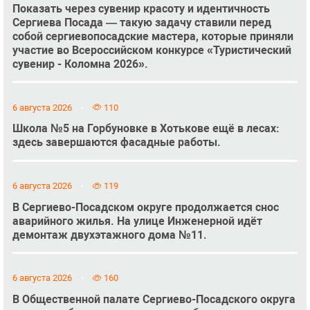
Показать через сувенир красоту и идентичность
Сергиева Посада — такую задачу ставили перед
собой сергиевопосадские мастера, которые приняли
участие во Всероссийском конкурсе «Туристический
сувенир - Коломна 2026».
6 августа 2026
110
Школа №5 на Горбуновке в Хотькове ещё в лесах:
здесь завершаются фасадные работы.
6 августа 2026
119
В Сергиево-Посадском округе продолжается снос
аварийного жилья. На улице Инженерной идёт
демонтаж двухэтажного дома №11.
6 августа 2026
160
В Общественной палате Сергиево-Посадского округа