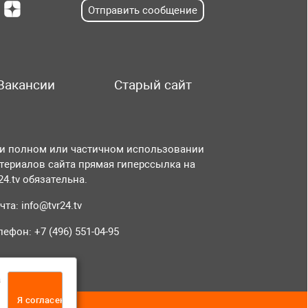
Отправить сообщение
Вакансии
Старый сайт
и полном или частичном использовании
териалов сайта прямая гиперссылка на
r24.tv обязательна.
чта:
info@tvr24.tv
лефон: +7 (496) 551-04-95
а
Я согласен