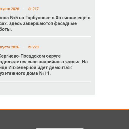
вгуста 2026
217
ола №5 на Горбуновке в Хотькове ещё в
сах: здесь завершаются фасадные
боты.
вгуста 2026
223
Сергиево-Посадском округе
одолжается снос аварийного жилья. На
ице Инженерной идёт демонтаж
ухэтажного дома №11.