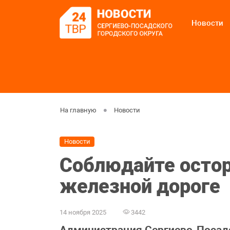
Новости
На главную
Новости
Новости
Соблюдайте осто
железной дороге
14 ноября 2025
3442