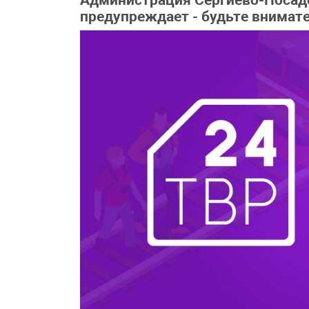
Администрация Сергиево-Посадс
предупреждает - будьте внимат