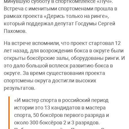
минувшую субботу в спорткомплексе «Луч».
Встреча с именитыми спортсменами прошла в
рамках проекта «Дерись только на ринге»,
который поддержал депутат Госдумы Сергей
Пахомов.
На встрече вспомнили, что проект стартовал 12
лет назад, для возрождения бокса в округе были
открыты боксёрские залы, оборудованы ринги. И
это дало большой всплеск развитию бокса в
округе. За время существования проекта
спортсмены округа достигли высоких
результатов.
«И мастер спорта в российский период
истории это 13 кандидатов в мастера
спорта, 50 боксёров первого разряда и
около 300 боксёров 2 и 3 разрядов.