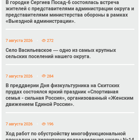
В городке Сергиев Посад-6 состоялась встреча
жителей с представителями администрации округа и
представителями министерства обороны в рамках
«Выездной администрации».
7 августа 2026
272
Село Васильевское — одно из самых крупных
сельских поселений нашего округа.
7 августа 2026
284
В преддверии Дня физкультурника на Скитских
прудах состоялся яркий праздник «Спортивная
семья - сильная Россия», организованный «Женским
движением Единой России».
7 августа 2026
196
Ход работ по обустройству многофункциональной
площадки на территории подразделения школы №14