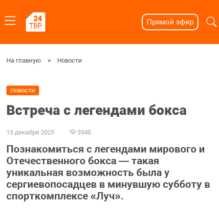
Прямой эфир
На главную
Новости
Новости
Встреча с легендами бокса
15 декабря 2025
3540
Познакомиться с легендами мирового и
Отечественного бокса — такая
уникальная возможность была у
сергиевопосадцев в минувшую субботу в
спорткомплексе «Луч».