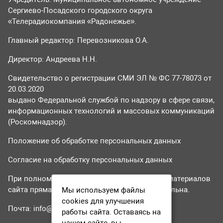
Сергиево-Посадского городского округа
«Телерадиокомпания «Радонежье».
Главный редактор: Перевозникова О.А.
Директор: Андреева Н.Н.
Свидетельство о регистрации СМИ ЭЛ № ФС 77-78073 от
20.03.2020
выдано Федеральной службой по надзору в сфере связи,
информационных технологий и массовых коммуникаций
(Роскомнадзор).
Положение об обработке персональных данных
Согласие на обработку персональных данных
При полном или частичном использовании материалов
сайта прямая гиперссылка на tvr24.tv обязательна.
Мы используем файлы
cookies для улучшения
Почта:
info@tvr24.tv
работы сайта. Оставаясь на