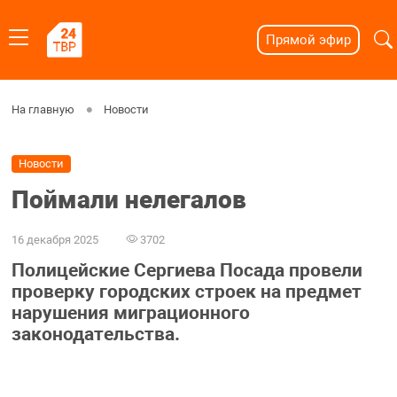
Прямой эфир
На главную
Новости
Новости
Поймали нелегалов
16 декабря 2025
3702
Полицейские Сергиева Посада провели
проверку городских строек на предмет
нарушения миграционного
законодательства.