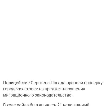
Полицейские Сергиева Посада провели проверку
городских строек на предмет нарушения
миграционного законодательства.
В ходе рейда был выявлен 21 нелегальный