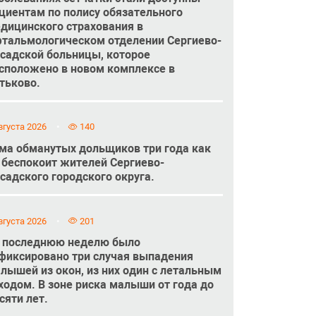
циентам по полису обязательного
дицинского страхования в
тальмологическом отделении Сергиево-
садской больницы, которое
сположено в новом комплексе в
тьково.
вгуста 2026
140
ма обманутых дольщиков три года как
 беспокоит жителей Сергиево-
садского городского округа.
вгуста 2026
201
 последнюю неделю было
фиксировано три случая выпадения
лышей из окон, из них один с летальным
ходом. В зоне риска малыши от года до
сяти лет.