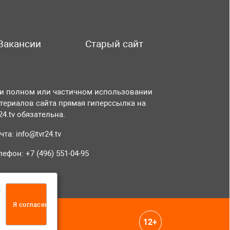
Вакансии
Старый сайт
и полном или частичном использовании
териалов сайта прямая гиперссылка на
r24.tv обязательна.
чта:
info@tvr24.tv
лефон: +7 (496) 551-04-95
а
Я согласен
12+