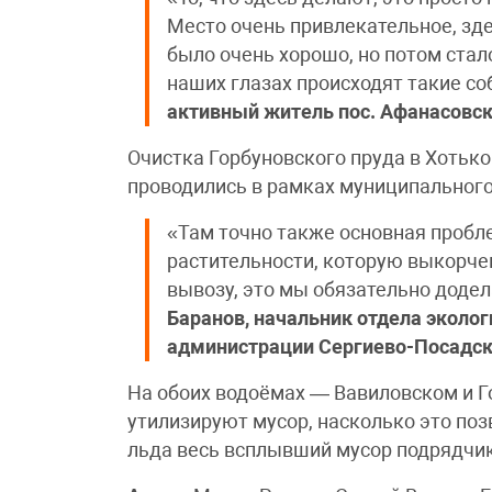
Место очень привлекательное, зд
было очень хорошо, но потом стал
наших глазах происходят такие с
активный житель пос. Афанасовск
Очистка Горбуновского пруда в Хотьк
проводились в рамках муниципального
«Там точно также основная пробл
растительности, которую выкорчев
вывозу, это мы обязательно доде
Баранов, начальник отдела эколо
администрации Сергиево-Посадско
На обоих водоёмах — Вавиловском и Г
утилизируют мусор, насколько это поз
льда весь всплывший мусор подрядчик