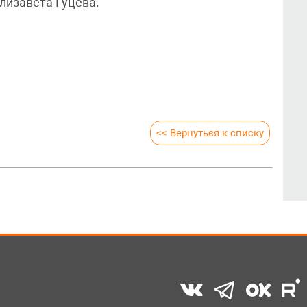
лизавета Гуцева.
<< Вернуться к списку