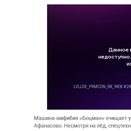
Машина-амфибия «Боцман» очищает уч
Афанасово. Несмотря на лёд, спецтехн