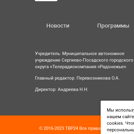
Новости
Программы
Учредитель: Муниципальное автономное
учреждение Сергиево-Посадского городского
округа «Телерадиокомпания «Радонежье».
Главный редактор: Перевозникова О.А.
Директор: Андреева Н.Н.
Мы использу
нашем сайте
cookies. Чт
© 2016-2023 ТВР24 Все права защищены
персональн