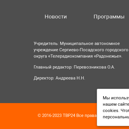
Новости
Программы
Учредитель: Муниципальное автономное
учреждение Сергиево-Посадского городского
округа «Телерадиокомпания «Радонежье».
Главный редактор: Перевозникова О.А.
Директор: Андреева Н.Н.
Мы использу
нашем сайте
cookies. Чт
© 2016-2023 ТВР24 Все права защищены
персональн