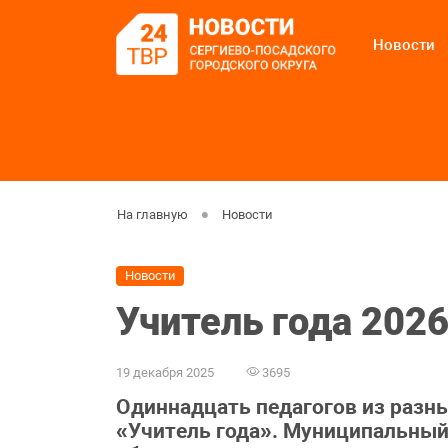
Новости
На главную
Новости
Новости
Учитель года 202
19 декабря 2025
3695
Одиннадцать педагогов из разны
«Учитель года». Муниципальный 