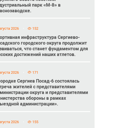
дустриальный парк «М-8» в
аснозаводске.
вгуста 2026
152
ортивная инфраструктура Сергиево-
садского городского округа продолжит
звиваться, что станет фундаментом для
соких достижений наших атлетов.
вгуста 2026
171
городке Сергиев Посад-6 состоялась
треча жителей с представителями
министрации округа и представителями
нистерства обороны в рамках
ыездной администрации».
вгуста 2026
155