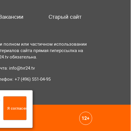
Вакансии
Старый сайт
и полном или частичном использовании
териалов сайта прямая гиперссылка на
r24.tv обязательна.
чта:
info@tvr24.tv
лефон: +7 (496) 551-04-95
а
Я согласен
12+