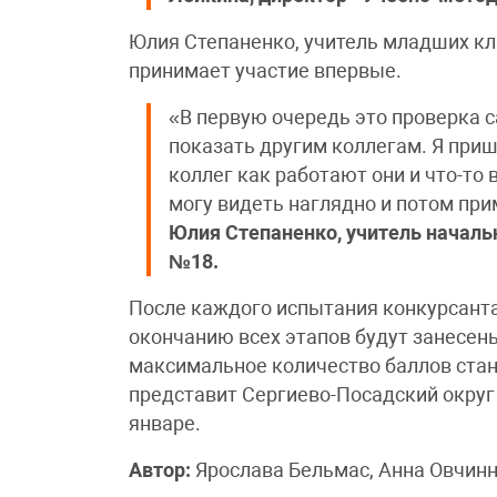
Юлия Степаненко, учитель младших кл
принимает участие впервые.
«В первую очередь это проверка с
показать другим коллегам. Я приш
коллег как работают они и что-то 
могу видеть наглядно и потом при
Юлия Степаненко, учитель начал
№18.
После каждого испытания конкурсант
окончанию всех этапов будут занесен
максимальное количество баллов стан
представит Сергиево-Посадский округ 
январе.
Автор:
Ярослава Бельмас, Анна Овчин