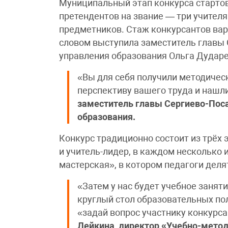
Муниципальный этап конкурса стартов
претендентов на звание — три учителя
предметников. Стаж конкурсантов варь
словом выступила заместитель главы 
управления образования Ольга Дударе
«Вы для себя получили методическ
перспективу вашего труда и нашл
заместитель главы Сергиево-Поса
образования.
Конкурс традиционно состоит из трёх 
и учитель-лидер, в каждом несколько
мастерская», в котором педагоги дел
«Затем у нас будет учебное заняти
круглый стол образовательных по
«задай вопрос участнику конкурса
Лейкина, директор «Учебно-метод