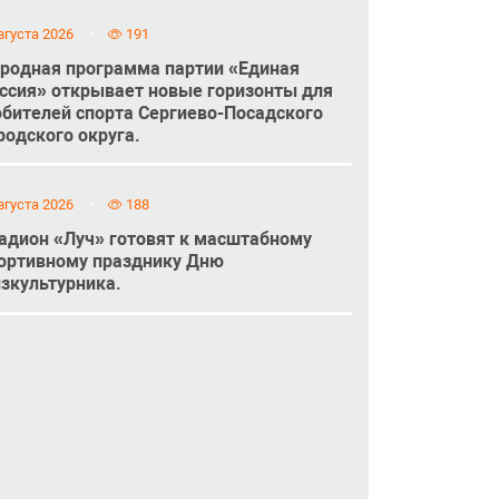
вгуста 2026
191
родная программа партии «Единая
ссия» открывает новые горизонты для
бителей спорта Сергиево-Посадского
родского округа.
вгуста 2026
188
адион «Луч» готовят к масштабному
ортивному празднику Дню
зкультурника.