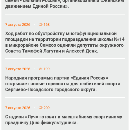
семья - сильная Россия», организованный «Женским
движением Единой России».
7 августа 2026
168
Ход работ по обустройству многофункциональной
площадки на территории подразделения школы №14
в микрорайоне Семхоз оценили депутаты окружного
Совета Тимофей Лагутин и Алексей Деяк.
7 августа 2026
199
Народная программа партии «Единая Россия»
открывает новые горизонты для любителей спорта
Сергиево-Посадского городского округа.
7 августа 2026
209
Стадион «Луч» готовят к масштабному спортивному
празднику Дню физкультурника.