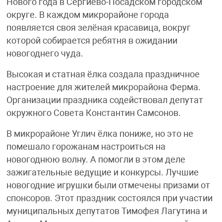
Нового года в Сергиево-Посадском городском
округе. В каждом микрорайоне города
появляется своя зелёная красавица, вокруг
которой собирается ребятня в ожидании
новогоднего чуда.
Высокая и статная ёлка создала праздничное
настроение для жителей микрорайона Ферма.
Организации праздника содействовал депутат
окружного Совета Константин Самсонов.
В микрорайоне Углич ёлка пониже, но это не
помешало горожанам настроиться на
новогоднюю волну. А помогли в этом деле
зажигательные ведущие и конкурсы. Лучшие
новогодние игрушки были отмечены призами от
спонсоров. Этот праздник состоялся при участии
муниципальных депутатов Тимофея Лагутина и