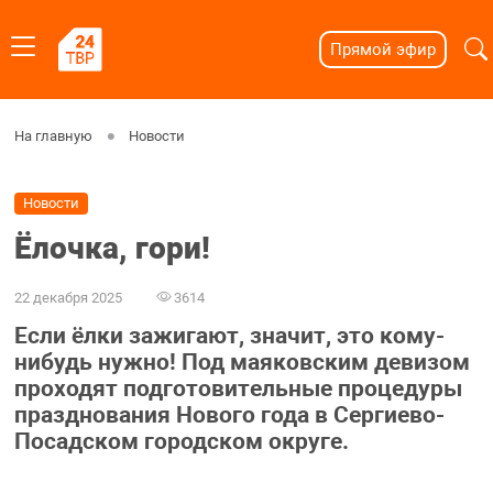
Прямой эфир
На главную
Новости
Новости
Ёлочка, гори!
22 декабря 2025
3614
Если ёлки зажигают, значит, это кому-
нибудь нужно! Под маяковским девизом
проходят подготовительные процедуры
празднования Нового года в Сергиево-
Посадском городском округе.