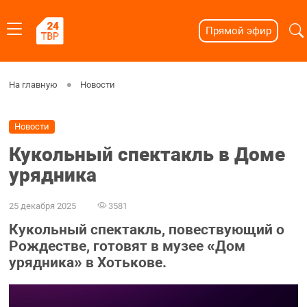
Прямой эфир
На главную
Новости
Новости
Кукольный спектакль в Доме
урядника
25 декабря 2025
3581
Кукольный спектакль, повествующий о
Рождестве, готовят в музее «Дом
урядника» в Хотькове.