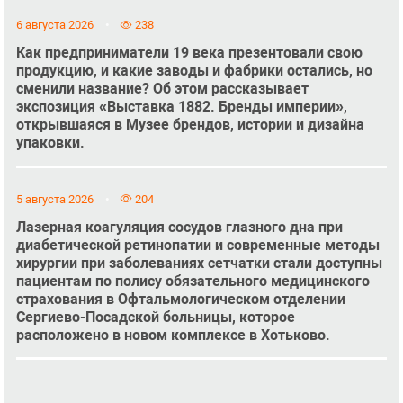
6 августа 2026
238
Как предприниматели 19 века презентовали свою
продукцию, и какие заводы и фабрики остались, но
сменили название? Об этом рассказывает
экспозиция «Выставка 1882. Бренды империи»,
открывшаяся в Музее брендов, истории и дизайна
упаковки.
5 августа 2026
204
Лазерная коагуляция сосудов глазного дна при
диабетической ретинопатии и современные методы
хирургии при заболеваниях сетчатки стали доступны
пациентам по полису обязательного медицинского
страхования в Офтальмологическом отделении
Сергиево-Посадской больницы, которое
расположено в новом комплексе в Хотьково.