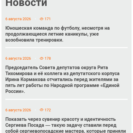
Новости
6 августа 2026
171
Юношеская команда по футболу, несмотря на
продолжающиеся летние каникулы, уже
возобновила тренировки.
6 августа 2026
178
Председатель Совета депутатов округа Рита
Тихомирова и её коллега из депутатского корпуса
Ирина Кормакова отчитались перед жителями за
пять лет работы по Народной программе «Единой
России».
6 августа 2026
172
Показать через сувенир красоту и идентичность
Сергиева Посада — такую задачу ставили перед
собой сергиевопосадские мастера, которые приняли