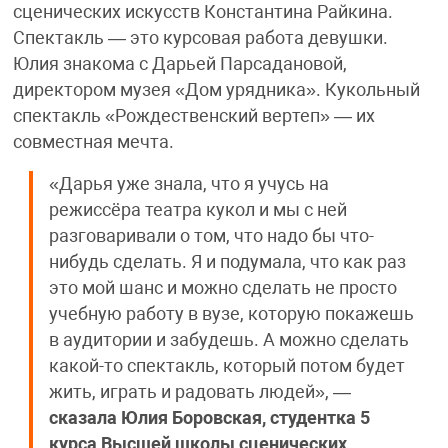
сценических искусств Константина Райкина.
Спектакль — это курсовая работа девушки.
Юлия знакома с Дарьей Парсадановой,
директором музея «Дом урядника». Кукольный
спектакль «Рождественский вертеп» — их
совместная мечта.
«Дарья уже знала, что я учусь на
режиссёра театра кукол и мы с ней
разговаривали о том, что надо бы что-
нибудь сделать. Я и подумала, что как раз
это мой шанс и можно сделать не просто
учебную работу в вузе, которую покажешь
в аудитории и забудешь. А можно сделать
какой-то спектакль, который потом будет
жить, играть и радовать людей», —
сказала Юлия Боровская, студентка 5
курса Высшей школы сценических