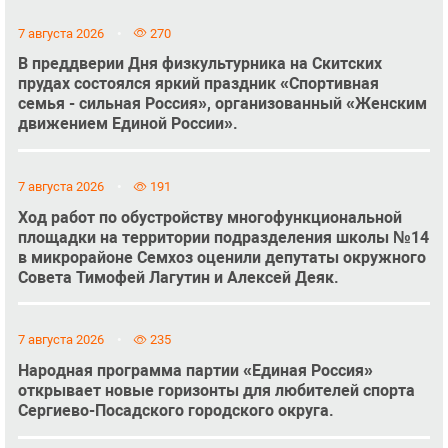
7 августа 2026
270
В преддверии Дня физкультурника на Скитских
прудах состоялся яркий праздник «Спортивная
семья - сильная Россия», организованный «Женским
движением Единой России».
7 августа 2026
191
Ход работ по обустройству многофункциональной
площадки на территории подразделения школы №14
в микрорайоне Семхоз оценили депутаты окружного
Совета Тимофей Лагутин и Алексей Деяк.
7 августа 2026
235
Народная программа партии «Единая Россия»
открывает новые горизонты для любителей спорта
Сергиево-Посадского городского округа.