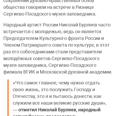
сохранении духовно-нравственных основ
общества говорили на встрече в Ризнице
Сергиево-Посадского музея-заповедника.
Народный артист России Николай Бурляев часто
встречается с молодежью, ведь он является
Председателем Культурного фронта России и
Членом Патриаршего совета по культуре, в этот
раз его собеседниками стали представители
молодёжных советов Сергиево-Посадского
музея-заповедника, Сергиево-Посадского
филиала ВГИК и Московской духовной академии.
«Что самое главное, чему нужно отдать
свою жизнь, это послужить Господу и
Отечеству, это я и пытаюсь донести, как
служили все наши великие русские души»,
—
отметил Николай Бурляев, народный