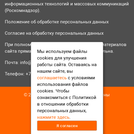
информационных технологий и массовых коммуникаций
(Роскомнадзор).
Положение об обработке персональных данных
Согласие на обработку персональных данных
При полном или частичном использовании материалов
сайта прямая гиперссылка на tvr24.tv обязательна.
Мы используем файлы
cookies для улучшения
Почта:
info@tvr24.tv
работы сайта. Оставаясь на
нашем сайте, вы
Телефон: +7 (496) 551-04-95
соглашаетесь
с условиями
использования файлов
cookies. Чтобы
© 2016-2023 ТВР24 Все права защищены
ознакомиться с Политикой
в отношении обработки
персональных данных,
нажмите здесь
.
Я согласен
12+