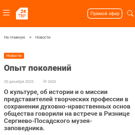
Прямой эфир
На главную
Новости
Новости
Опыт поколений
30 декабря 2025
3426
О культуре, об истории и о миссии
представителей творческих профессии в
сохранении духовно-нравственных основ
общества говорили на встрече в Ризнице
Сергиево-Посадского музея-
заповедника.