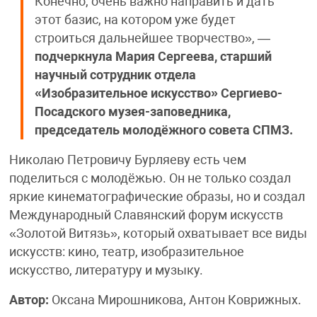
Конечно, очень важно направить и дать
этот базис, на котором уже будет
строиться дальнейшее творчество», —
подчеркнула Мария Сергеева, старший
научный сотрудник отдела
«Изобразительное искусство» Сергиево-
Посадского музея-заповедника,
председатель молодёжного совета СПМЗ.
Николаю Петровичу Бурляеву есть чем
поделиться с молодёжью. Он не только создал
яркие кинематографические образы, но и создал
Международный Славянский форум искусств
«Золотой Витязь», который охватывает все виды
искусств: кино, театр, изобразительное
искусство, литературу и музыку.
Автор:
Оксана Мирошникова, Антон Коврижных.