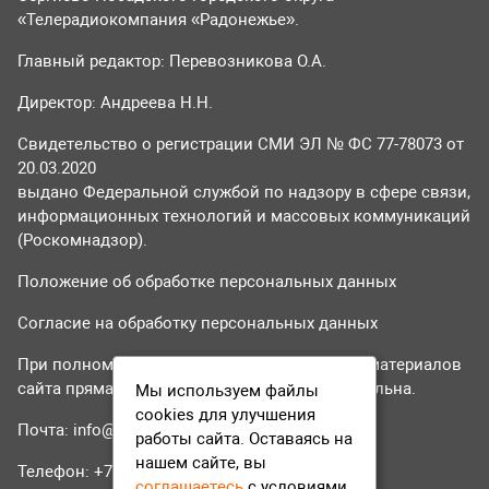
«Телерадиокомпания «Радонежье».
Главный редактор: Перевозникова О.А.
Директор: Андреева Н.Н.
Свидетельство о регистрации СМИ ЭЛ № ФС 77-78073 от
20.03.2020
выдано Федеральной службой по надзору в сфере связи,
информационных технологий и массовых коммуникаций
(Роскомнадзор).
Положение об обработке персональных данных
Согласие на обработку персональных данных
При полном или частичном использовании материалов
сайта прямая гиперссылка на tvr24.tv обязательна.
Мы используем файлы
cookies для улучшения
Почта:
info@tvr24.tv
работы сайта. Оставаясь на
нашем сайте, вы
Телефон: +7 (496) 551-04-95
соглашаетесь
с условиями