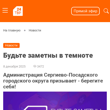
Прямой эфир
На главную
Новости
Новости
Будьте заметны в темноте
8 декабря 2025
3472
Администрация Сергиево-Посадского
городского округа призывает - берегите
себя!