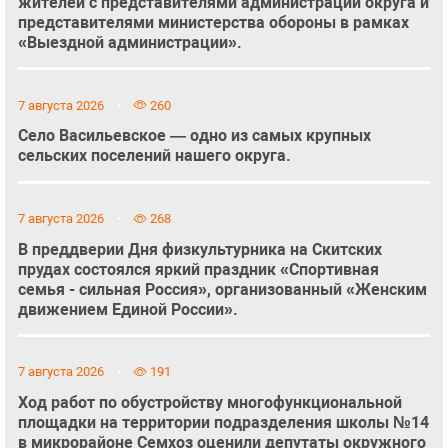
жителей с представителями администрации округа и
представителями министерства обороны в рамках
«Выездной администрации».
7 августа 2026
260
Село Васильевское — одно из самых крупных
сельских поселений нашего округа.
7 августа 2026
268
В преддверии Дня физкультурника на Скитских
прудах состоялся яркий праздник «Спортивная
семья - сильная Россия», организованный «Женским
движением Единой России».
7 августа 2026
191
Ход работ по обустройству многофункциональной
площадки на территории подразделения школы №14
в микрорайоне Семхоз оценили депутаты окружного