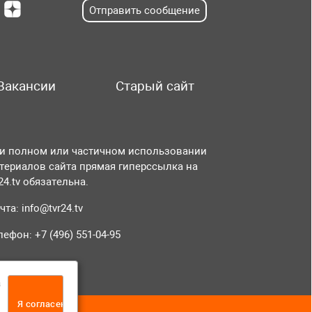
Отправить сообщение
Вакансии
Старый сайт
и полном или частичном использовании
териалов сайта прямая гиперссылка на
r24.tv обязательна.
чта:
info@tvr24.tv
лефон: +7 (496) 551-04-95
а
Я согласен