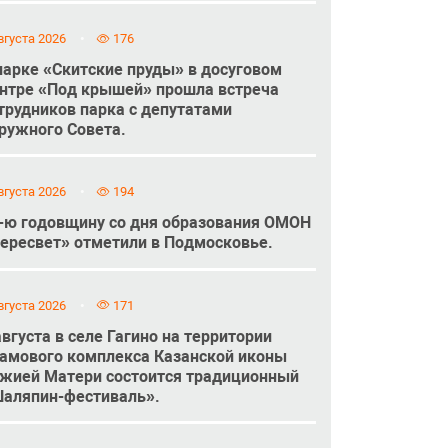
вгуста 2026
176
парке «Скитские пруды» в досуговом
нтре «Под крышей» прошла встреча
трудников парка с депутатами
ружного Совета.
вгуста 2026
194
-ю годовщину со дня образования ОМОН
ересвет» отметили в Подмосковье.
вгуста 2026
171
августа в селе Гагино на территории
амового комплекса Казанской иконы
жией Матери состоится традиционный
аляпин-фестиваль».