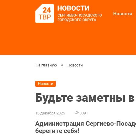
Новости
На главную
Новости
Новости
Будьте заметны в
16 декабря 2025
3391
Администрация Сергиево-Посадс
берегите себя!