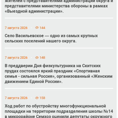
жителей с представителями администрации округа и
представителями министерства обороны в рамках
«Выездной администрации».
7 августа 2026
144
Село Васильевское — одно из самых крупных
сельских поселений нашего округа.
7 августа 2026
148
В преддверии Дня физкультурника на Скитских
прудах состоялся яркий праздник «Спортивная
семья - сильная Россия», организованный «Женским
движением Единой России».
7 августа 2026
158
Ход работ по обустройству многофункциональной
площадки на территории подразделения школы №14
в микрорайоне Семхоз оценили депутаты окружного