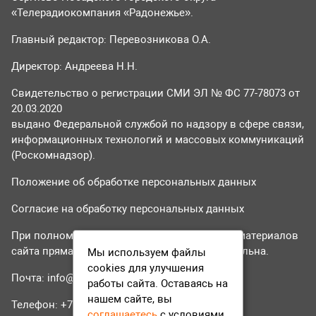
«Телерадиокомпания «Радонежье».
Главный редактор: Перевозникова О.А.
Директор: Андреева Н.Н.
Свидетельство о регистрации СМИ ЭЛ № ФС 77-78073 от
20.03.2020
выдано Федеральной службой по надзору в сфере связи,
информационных технологий и массовых коммуникаций
(Роскомнадзор).
Положение об обработке персональных данных
Согласие на обработку персональных данных
При полном или частичном использовании материалов
сайта прямая гиперссылка на tvr24.tv обязательна.
Мы используем файлы
cookies для улучшения
Почта:
info@tvr24.tv
работы сайта. Оставаясь на
нашем сайте, вы
Телефон: +7 (496) 551-04-95
соглашаетесь
с условиями