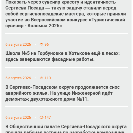
Показать через сувенир красоту и идентичность
Сергиева Посада — такую задачу ставили перед
собой сергиевопосадские мастера, которые приняли
участие во Всероссийском конкурсе «Туристический
сувенир - Коломна 2026».
6 августа 2026
96
Школа №5 на Горбуновке в Хотькове ещё в лесах:
здесь завершаются фасадные работы.
6 августа 2026
110
В Сергиево-Посадском округе продолжается снос
аварийного жилья. На улице Инженерной идёт
демонтаж двухэтажного дома №11.
6 августа 2026
147
В Общественной палате Сергиево-Посадского округа
прошла рабочая встреча по разработке композиции,