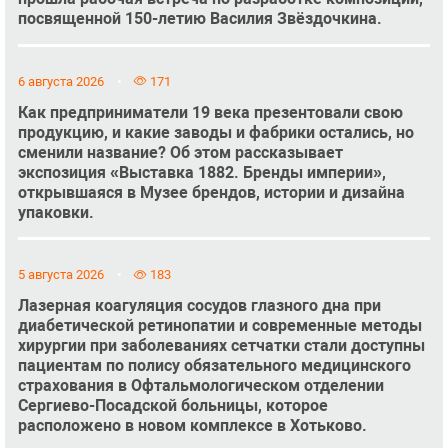
посвященной 150-летию Василия Звёздочкина.
6 августа 2026
171
Как предприниматели 19 века презентовали свою
продукцию, и какие заводы и фабрики остались, но
сменили название? Об этом рассказывает
экспозиция «Выставка 1882. Бренды империи»,
открывшаяся в Музее брендов, истории и дизайна
упаковки.
5 августа 2026
183
Лазерная коагуляция сосудов глазного дна при
диабетической ретинопатии и современные методы
хирургии при заболеваниях сетчатки стали доступны
пациентам по полису обязательного медицинского
страхования в Офтальмологическом отделении
Сергиево-Посадской больницы, которое
расположено в новом комплексе в Хотьково.