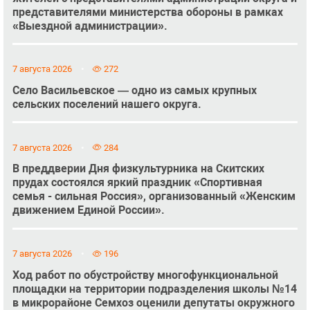
представителями министерства обороны в рамках
«Выездной администрации».
7 августа 2026
272
Село Васильевское — одно из самых крупных
сельских поселений нашего округа.
7 августа 2026
284
В преддверии Дня физкультурника на Скитских
прудах состоялся яркий праздник «Спортивная
семья - сильная Россия», организованный «Женским
движением Единой России».
7 августа 2026
196
Ход работ по обустройству многофункциональной
площадки на территории подразделения школы №14
в микрорайоне Семхоз оценили депутаты окружного