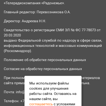
«Телерадиокомпания «Радонежье».
Главный редактор: Перевозникова О.А.
Директор: Андреева Н.Н.
Свидетельство о регистрации СМИ ЭЛ № ФС 77-78073 от
20.03.2020
выдано Федеральной службой по надзору в сфере связи,
информационных технологий и массовых коммуникаций
(Роскомнадзор).
Положение об обработке персональных данных
Согласие на обработку персональных данных
При полном или частичном использовании материалов
сайта прямая гиперссылка на tvr24.tv обязательна.
Мы используем файлы
cookies для улучшения
Почта:
info@tvr24.tv
работы сайта. Оставаясь на
нашем сайте, вы
Телефон: +7 (496) 551-04-95
соглашаетесь
с условиями