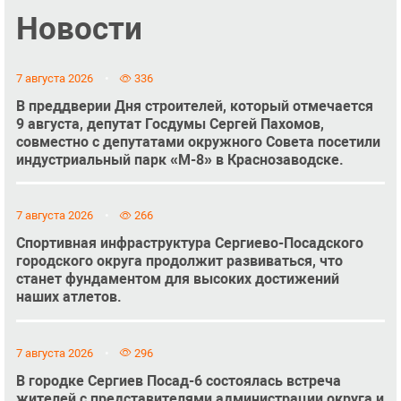
Новости
7 августа 2026
336
В преддверии Дня строителей, который отмечается
9 августа, депутат Госдумы Сергей Пахомов,
совместно с депутатами окружного Совета посетили
индустриальный парк «М-8» в Краснозаводске.
7 августа 2026
266
Спортивная инфраструктура Сергиево-Посадского
городского округа продолжит развиваться, что
станет фундаментом для высоких достижений
наших атлетов.
7 августа 2026
296
В городке Сергиев Посад-6 состоялась встреча
жителей с представителями администрации округа и