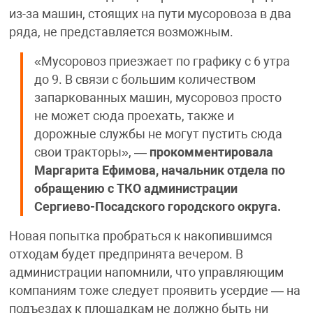
из-за машин, стоящих на пути мусоровоза в два
ряда, не представляется возможным.
«Мусоровоз приезжает по графику с 6 утра
до 9. В связи с большим количеством
запаркованных машин, мусоровоз просто
не может сюда проехать, также и
дорожные службы не могут пустить сюда
свои тракторы», —
прокомментировала
Маргарита Ефимова, начальник отдела по
обращению с ТКО администрации
Сергиево-Посадского городского округа.
Новая попытка пробраться к накопившимся
отходам будет предпринята вечером. В
администрации напомнили, что управляющим
компаниям тоже следует проявить усердие — на
подъездах к площадкам не должно быть ни