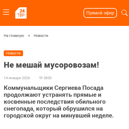
Прямой эфир
На главную
Новости
Новости
Не мешай мусоровозам!
14 января 2026
3830
Коммунальщики Сергиева Посада
продолжают устранять прямые и
косвенные последствия обильного
снегопада, который обрушился на
городской округ на минувшей неделе.