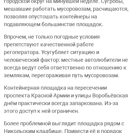
городской округ на минувшей неделе. Сугробы,
мешавшие работать мусоровозам, расчищаются,
позволяя опустошать контейнеры на
подавляющем большинстве площадок.
Впрочем, не только погодные условия
препятствуют качественной работе
регоператора. Усугубляет ситуацию и
человеческий фактор: местные автолюбители не
всегда ведут себя ответственно по отношению к
землякам, перегораживая путь мусоровозам.
Контейнерная площадка на пересечении
проспекта Красной Армии и улицы Воробьёвская
днём практически всегда запаркована. Из-за
этого доступ к ней ограничен.
Более проблемной выглядит площадка рядом с
Никольским кладбище. Привести её в порядок