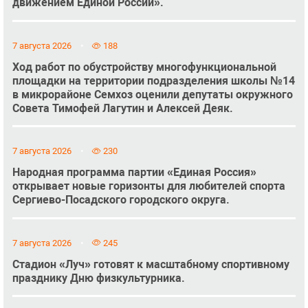
движением Единой России».
7 августа 2026
188
Ход работ по обустройству многофункциональной
площадки на территории подразделения школы №14
в микрорайоне Семхоз оценили депутаты окружного
Совета Тимофей Лагутин и Алексей Деяк.
7 августа 2026
230
Народная программа партии «Единая Россия»
открывает новые горизонты для любителей спорта
Сергиево-Посадского городского округа.
7 августа 2026
245
Стадион «Луч» готовят к масштабному спортивному
празднику Дню физкультурника.