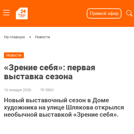
Прямой эфир
На главную
Новости
Новости
«Зрение себя»: первая
выставка сезона
16 января 2026
3863
Новый выставочный сезон в Доме
художника на улице Шлякова открылся
необычной выставкой «Зрение себя».