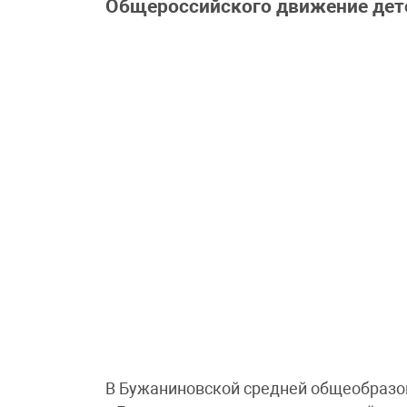
Общероссийского движение дет
В Бужаниновской средней общеобразо