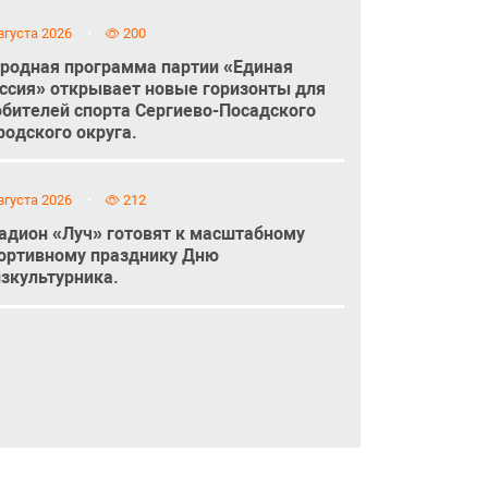
вгуста 2026
200
родная программа партии «Единая
ссия» открывает новые горизонты для
бителей спорта Сергиево-Посадского
родского округа.
вгуста 2026
212
адион «Луч» готовят к масштабному
ортивному празднику Дню
зкультурника.