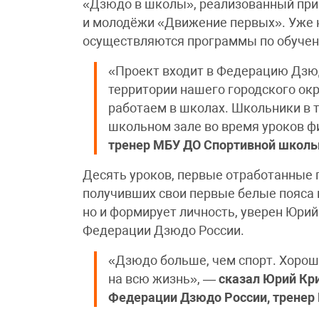
«Дзюдо в школы», реализованный при
и молодёжи «Движение первых». Уже н
осуществляются программы по обуче
«Проект входит в Федерацию Дзюд
территории нашего городского окр
работаем в школах. Школьники в 
школьном зале во время уроков ф
тренер МБУ ДО Спортивной школы
Десять уроков, первые отработанные п
получивших свои первые белые пояса и
но и формирует личность, уверен Юрий
Федерации Дзюдо России.
«Дзюдо больше, чем спорт. Хорош
на всю жизнь», —
сказал Юрий Кри
Федерации Дзюдо России, тренер