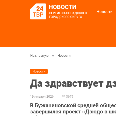
Новости
На главную
Новости
Новости
Да здравствует д
19 января 2026
3679
В Бужаниновской средней обще
завершился проект «Дзюдо в шк