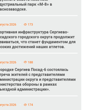
дустриальный парк «М-8» в
аснозаводске.
вгуста 2026
173
ортивная инфраструктура Сергиево-
садского городского округа продолжит
звиваться, что станет фундаментом для
соких достижений наших атлетов.
вгуста 2026
188
городке Сергиев Посад-6 состоялась
треча жителей с представителями
министрации округа и представителями
нистерства обороны в рамках
ыездной администрации».
вгуста 2026
174