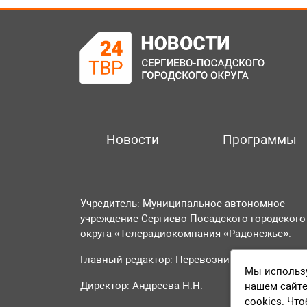
Новости
Программы
Учредитель: Муниципальное автономное
учреждение Сергиево-Посадского городского
округа «Телерадиокомпания «Радонежье».
Главный редактор: Перевозникова О.А.
Мы использу
Директор: Андреева Н.Н.
нашем сайте
cookies. Чт