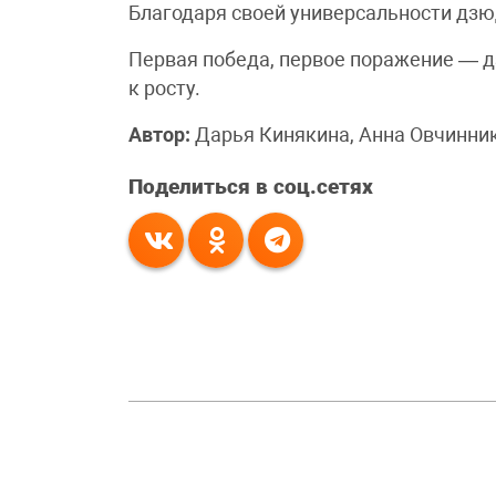
Благодаря своей универсальности дзю
Первая победа, первое поражение — 
к росту.
Автор:
Дарья Кинякина, Анна Овчинни
Поделиться в соц.сетях