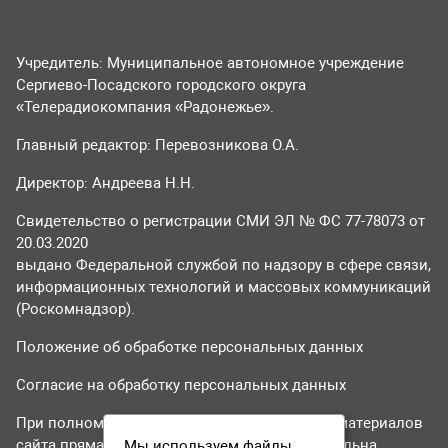
Учредитель: Муниципальное автономное учреждение
Сергиево-Посадского городского округа
«Телерадиокомпания «Радонежье».
Главный редактор: Перевозникова О.А.
Директор: Андреева Н.Н.
Свидетельство о регистрации СМИ ЭЛ № ФС 77-78073 от
20.03.2020
выдано Федеральной службой по надзору в сфере связи,
информационных технологий и массовых коммуникаций
(Роскомнадзор).
Положение об обработке персональных данных
Согласие на обработку персональных данных
При полном или частичном использовании материалов
сайта прямая гиперссылка на tvr24.tv обязательна.
Мы используем файлы