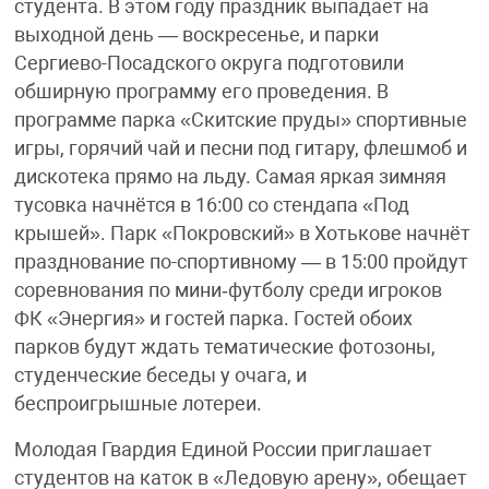
студента. В этом году праздник выпадает на
выходной день — воскресенье, и парки
Сергиево-Посадского округа подготовили
обширную программу его проведения. В
программе парка «Скитские пруды» спортивные
игры, горячий чай и песни под гитару, флешмоб и
дискотека прямо на льду. Самая яркая зимняя
тусовка начнётся в 16:00 со стендапа «Под
крышей». Парк «Покровский» в Хотькове начнёт
празднование по-спортивному — в 15:00 пройдут
соревнования по мини‑футболу среди игроков
ФК «Энергия» и гостей парка. Гостей обоих
парков будут ждать тематические фотозоны,
студенческие беседы у очага, и
беспроигрышные лотереи.
Молодая Гвардия Единой России приглашает
студентов на каток в «Ледовую арену», обещает