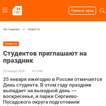
Прямой эфир
На главную
Новости
Новости
Студентов приглашают на
праздник
22 января 2026
3748
25 января ежегодно в России отмечается
День студента. В этом году праздник
выпадает на выходной день —
воскресенье, и парки Сергиево-
Посадского округа подготовили