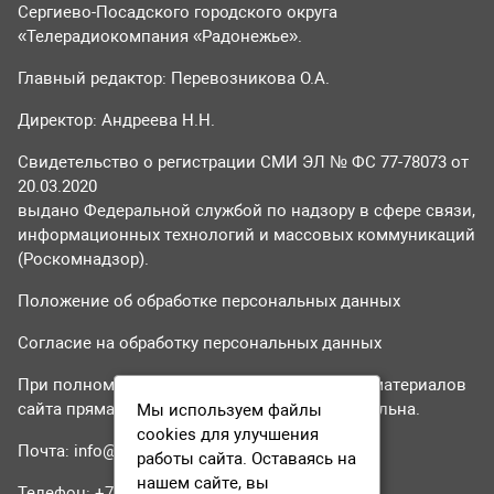
Сергиево-Посадского городского округа
«Телерадиокомпания «Радонежье».
Главный редактор: Перевозникова О.А.
Директор: Андреева Н.Н.
Свидетельство о регистрации СМИ ЭЛ № ФС 77-78073 от
20.03.2020
выдано Федеральной службой по надзору в сфере связи,
информационных технологий и массовых коммуникаций
(Роскомнадзор).
Положение об обработке персональных данных
Согласие на обработку персональных данных
При полном или частичном использовании материалов
сайта прямая гиперссылка на tvr24.tv обязательна.
Мы используем файлы
cookies для улучшения
Почта:
info@tvr24.tv
работы сайта. Оставаясь на
нашем сайте, вы
Телефон: +7 (496) 551-04-95