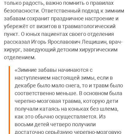
только радость, важно помнить о правилах
безопасности. Ответственный подход к зимним
забавам сохранит праздничное настроение и
убережёт от визитов в травматологический
пункт. О юных пациентах своего отделения
рассказал Игорь Ярославович Лещишин, врач-
хирург, заведующий детским хирургическим
отделением.
«Зимние забавы начинаются с
наступлением настоящей зимы, если в
декабре было мало снега, то и травм было
соответственно меньше. В основном была
черепно-мозговая травма, которую дети
получали катаясь на коньках без шлема,
как это обычно осуществляется. Из
восьми детей четверо получили
достаточно серьёзную черепно-мозговую