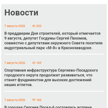
Новости
7 августа 2026
203
В преддверии Дня строителей, который отмечается
9 августа, депутат Госдумы Сергей Пахомов,
совместно с депутатами окружного Совета посетили
индустриальный парк «М-8» в Краснозаводске.
7 августа 2026
169
Спортивная инфраструктура Сергиево-Посадского
городского округа продолжит развиваться, что
станет фундаментом для высоких достижений
наших атлетов.
7 августа 2026
184
В городке Сергиев Посад-6 состоялась встреча