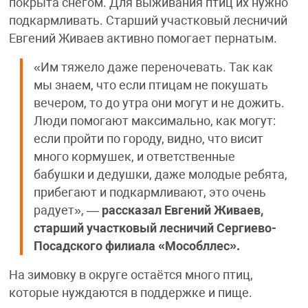
покрыта снегом. Для выживания птиц их нужно
подкармливать. Старший участковый лесничий
Евгений Живаев активно помогает пернатым.
«Им тяжело даже переночевать. Так как
мы знаем, что если птицам не покушать
вечером, то до утра они могут и не дожить.
Люди помогают максимально, как могут:
если пройти по городу, видно, что висит
много кормушек, и ответственные
бабушки и дедушки, даже молодые ребята,
прибегают и подкармливают, это очень
радует», —
рассказал Евгений Живаев,
старший участковый лесничий Сергиево-
Посадского филиала «Мособллес».
На зимовку в округе остаётся много птиц,
которые нуждаются в поддержке и пище.