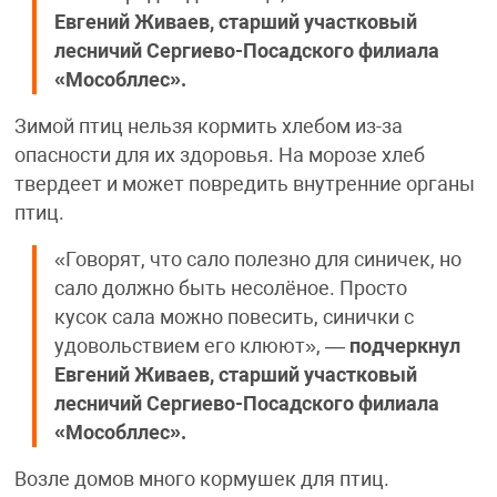
Евгений Живаев, старший участковый
лесничий Сергиево-Посадского филиала
«Мособллес».
Зимой птиц нельзя кормить хлебом из-за
опасности для их здоровья. На морозе хлеб
твердеет и может повредить внутренние органы
птиц.
«Говорят, что сало полезно для синичек, но
сало должно быть несолёное. Просто
кусок сала можно повесить, синички с
удовольствием его клюют», —
подчеркнул
Евгений Живаев, старший участковый
лесничий Сергиево-Посадского филиала
«Мособллес».
Возле домов много кормушек для птиц.