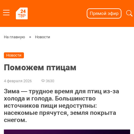
Прямой эфир
На главную
Новости
Новости
Поможем птицам
4 февраля 2026
3630
Зима — трудное время для птиц из-за
холода и голода. Большинство
источников пищи недоступны:
насекомые прячутся, земля покрыта
снегом.