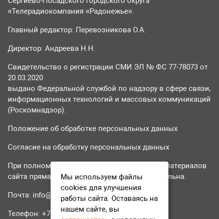
Сергиево-Посадского городского округа
«Телерадиокомпания «Радонежье».
Главный редактор: Перевозникова О.А.
Директор: Андреева Н.Н.
Свидетельство о регистрации СМИ ЭЛ № ФС 77-78073 от
20.03.2020
выдано Федеральной службой по надзору в сфере связи,
информационных технологий и массовых коммуникаций
(Роскомнадзор).
Положение об обработке персональных данных
Согласие на обработку персональных данных
При полном или частичном использовании материалов
сайта прямая гиперссылка на tvr24.tv обязательна.
Мы используем файлы
cookies для улучшения
Почта:
info@tvr24.tv
работы сайта. Оставаясь на
нашем сайте, вы
Телефон: +7 (496) 551-04-95