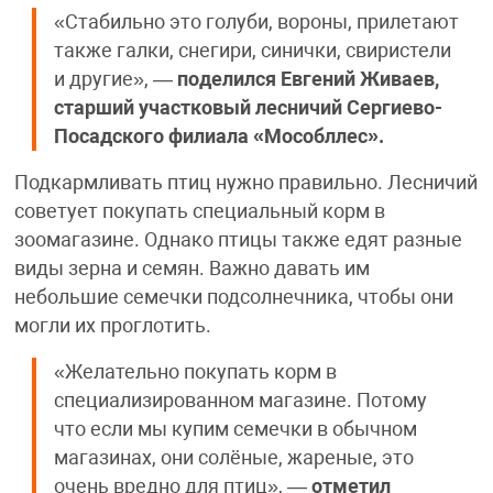
«Стабильно это голуби, вороны, прилетают
также галки, снегири, синички, свиристели
и другие», —
поделился Евгений Живаев,
старший участковый лесничий Сергиево-
Посадского филиала «Мособллес».
Подкармливать птиц нужно правильно. Лесничий
советует покупать специальный корм в
зоомагазине. Однако птицы также едят разные
виды зерна и семян. Важно давать им
небольшие семечки подсолнечника, чтобы они
могли их проглотить.
«Желательно покупать корм в
специализированном магазине. Потому
что если мы купим семечки в обычном
магазинах, они солёные, жареные, это
очень вредно для птиц», —
отметил