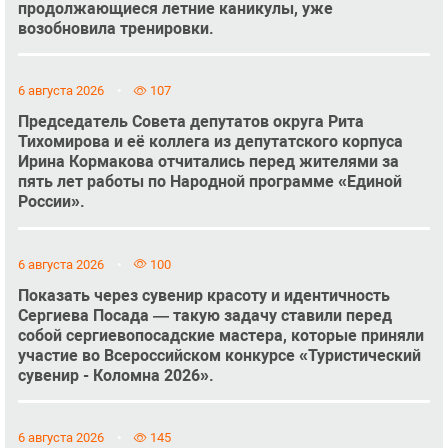
продолжающиеся летние каникулы, уже
возобновила тренировки.
6 августа 2026
107
Председатель Совета депутатов округа Рита
Тихомирова и её коллега из депутатского корпуса
Ирина Кормакова отчитались перед жителями за
пять лет работы по Народной программе «Единой
России».
6 августа 2026
100
Показать через сувенир красоту и идентичность
Сергиева Посада — такую задачу ставили перед
собой сергиевопосадские мастера, которые приняли
участие во Всероссийском конкурсе «Туристический
сувенир - Коломна 2026».
6 августа 2026
145