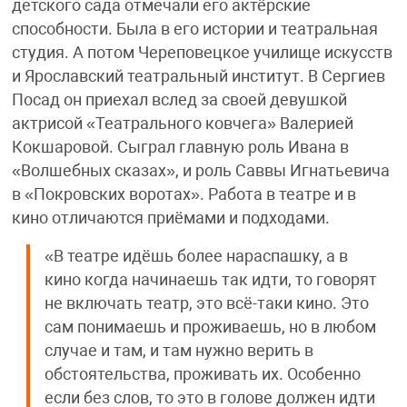
детского сада отмечали его актёрские
способности. Была в его истории и театральная
студия. А потом Череповецкое училище искусств
и Ярославский театральный институт. В Сергиев
Посад он приехал вслед за своей девушкой
актрисой «Театрального ковчега» Валерией
Кокшаровой. Сыграл главную роль Ивана в
«Волшебных сказах», и роль Саввы Игнатьевича
в «Покровских воротах». Работа в театре и в
кино отличаются приёмами и подходами.
«В театре идёшь более нараспашку, а в
кино когда начинаешь так идти, то говорят
не включать театр, это всё-таки кино. Это
сам понимаешь и проживаешь, но в любом
случае и там, и там нужно верить в
обстоятельства, проживать их. Особенно
если без слов, то это в голове должен идти