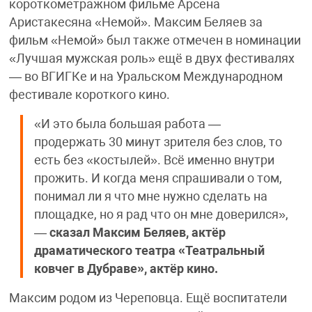
короткометражном фильме Арсена
Аристакесяна «Немой». Максим Беляев за
фильм «Немой» был также отмечен в номинации
«Лучшая мужская роль» ещё в двух фестивалях
— во ВГИГКе и на Уральском Международном
фестивале короткого кино.
«И это была большая работа —
продержать 30 минут зрителя без слов, то
есть без «костылей». Всё именно внутри
прожить. И когда меня спрашивали о том,
понимал ли я что мне нужно сделать на
площадке, но я рад что он мне доверился»,
—
сказал Максим Беляев, актёр
драматического театра «Театральный
ковчег в Дубраве», актёр кино.
Максим родом из Череповца. Ещё воспитатели