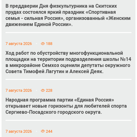
В преддверии Дня физкультурника на Скитских
прудах состоялся яркий праздник «Спортивная
семья - сильная Россия», организованный «Женским
движением Единой России».
7 августа 2026
188
Ход работ по обустройству многофункциональной
площадки на территории подразделения школы №14
в микрорайоне Семхоз оценили депутаты окружного
Совета Тимофей Лагутин и Алексей Деяк.
7 августа 2026
228
Народная программа партии «Единая Россия»
открывает новые горизонты для любителей спорта
Сергиево-Посадского городского округа.
7 августа 2026
244