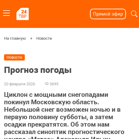
Прямой эфир
На главную
Новости
Новости
Прогноз погоды
20 февраля 2026
3695
Циклон с мощными снегопадами
покинул Московскую область.
Небольшой снег возможен ночью и в
первую половину субботы, а затем
осадки прекратятся. Об этом нам
рассказал синоптик прогностического