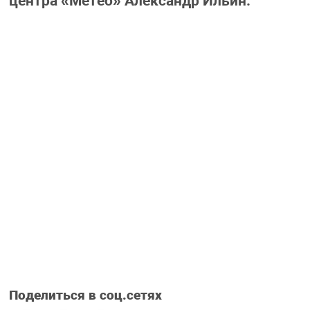
центра «Метео» Александр Ильин.
Поделиться в соц.сетях