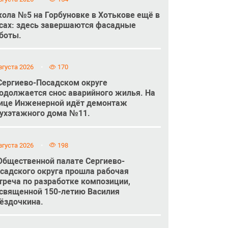
ола №5 на Горбуновке в Хотькове ещё в
сах: здесь завершаются фасадные
боты.
вгуста 2026
170
Сергиево-Посадском округе
одолжается снос аварийного жилья. На
ице Инженерной идёт демонтаж
ухэтажного дома №11.
вгуста 2026
198
Общественной палате Сергиево-
садского округа прошла рабочая
треча по разработке композиции,
священной 150-летию Василия
ёздочкина.