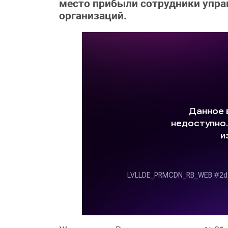
место прибыли сотрудники упр
организаций.