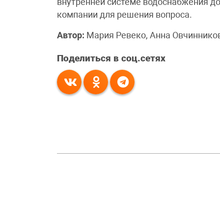
внутренней системе водоснабжения д
компании для решения вопроса.
Автор:
Мария Ревеко, Анна Овчиннико
Поделиться в соц.сетях