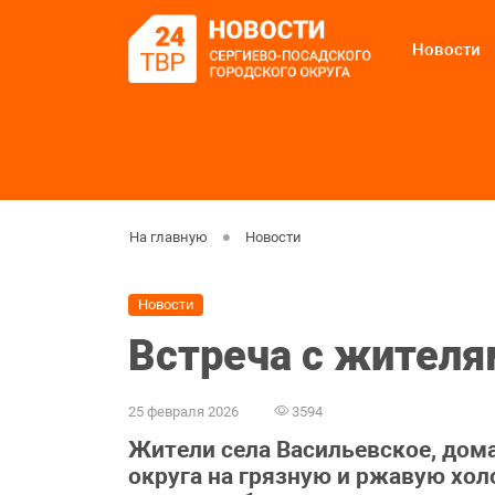
Новости
На главную
Новости
Новости
Встреча с жителя
25 февраля 2026
3594
Жители села Васильевское, дом
округа на грязную и ржавую хол