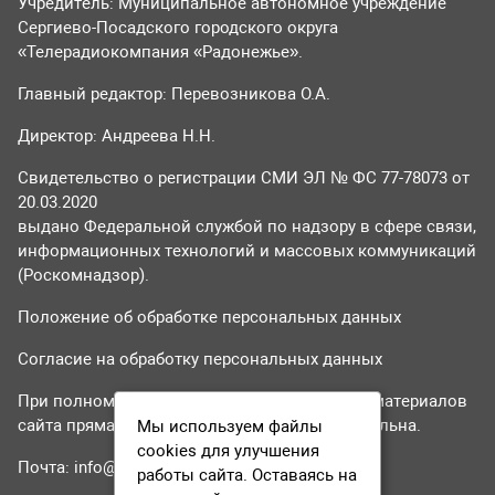
Учредитель: Муниципальное автономное учреждение
Сергиево-Посадского городского округа
«Телерадиокомпания «Радонежье».
Главный редактор: Перевозникова О.А.
Директор: Андреева Н.Н.
Свидетельство о регистрации СМИ ЭЛ № ФС 77-78073 от
20.03.2020
выдано Федеральной службой по надзору в сфере связи,
информационных технологий и массовых коммуникаций
(Роскомнадзор).
Положение об обработке персональных данных
Согласие на обработку персональных данных
При полном или частичном использовании материалов
сайта прямая гиперссылка на tvr24.tv обязательна.
Мы используем файлы
cookies для улучшения
Почта:
info@tvr24.tv
работы сайта. Оставаясь на