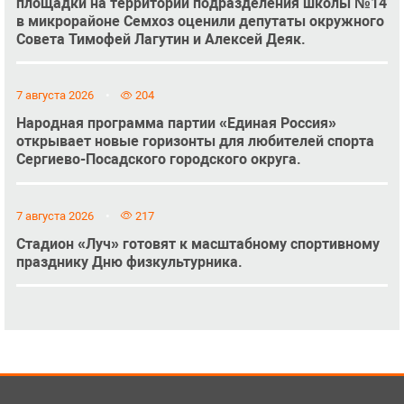
площадки на территории подразделения школы №14
в микрорайоне Семхоз оценили депутаты окружного
Совета Тимофей Лагутин и Алексей Деяк.
7 августа 2026
204
Народная программа партии «Единая Россия»
открывает новые горизонты для любителей спорта
Сергиево-Посадского городского округа.
7 августа 2026
217
Стадион «Луч» готовят к масштабному спортивному
празднику Дню физкультурника.