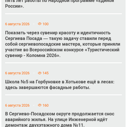
пять лет работы по Народной программе «Единой
России».
6 августа 2026
100
Показать через сувенир красоту и идентичность
Сергиева Посада — такую задачу ставили перед
собой сергиевопосадские мастера, которые приняли
участие во Всероссийском конкурсе «Туристический
сувенир - Коломна 2026».
6 августа 2026
145
Школа №5 на Горбуновке в Хотькове ещё в лесах:
здесь завершаются фасадные работы.
6 августа 2026
160
В Сергиево-Посадском округе продолжается снос
аварийного жилья. На улице Инженерной идёт
демонтаж двухэтажного дома №11.