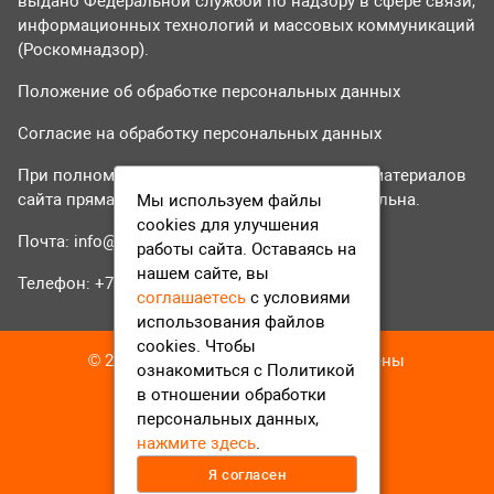
выдано Федеральной службой по надзору в сфере связи,
информационных технологий и массовых коммуникаций
(Роскомнадзор).
Положение об обработке персональных данных
Согласие на обработку персональных данных
При полном или частичном использовании материалов
сайта прямая гиперссылка на tvr24.tv обязательна.
Мы используем файлы
cookies для улучшения
Почта:
info@tvr24.tv
работы сайта. Оставаясь на
нашем сайте, вы
Телефон: +7 (496) 551-04-95
соглашаетесь
с условиями
использования файлов
cookies. Чтобы
© 2016-2023 ТВР24 Все права защищены
ознакомиться с Политикой
в отношении обработки
персональных данных,
нажмите здесь
.
Я согласен