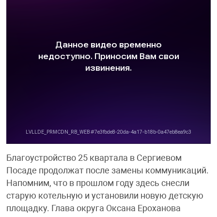
Благоустройство 25 квартала в Сергиевом
Посаде продолжат после замены коммуникаций.
Напомним, что в прошлом году здесь снесли
старую котельную и установили новую детскую
площадку. Глава округа Оксана Ероханова