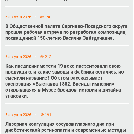
6 августа 2026
190
В Общественной палате Сергиево-Посадского округа
прошла рабочая встреча по разработке композиции,
посвященной 150-летию Василия Звёздочкина.
6 августа 2026
212
Как предприниматели 19 века презентовали свою
продукцию, и какие заводы и фабрики остались, но
сменили название? Об этом рассказывает
экспозиция «Выставка 1882. Бренды империи»,
открывшаяся в Музее брендов, истории и дизайна
упаковки.
5 августа 2026
191
Лазерная коагуляция сосудов глазного дна при
диабетической ретинопатии и современные методы