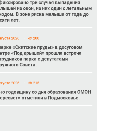
фиксировано три случая выпадения
лышей из окон, из них один с летальным
ходом. В зоне риска малыши от года до
сяти лет.
вгуста 2026
200
парке «Скитские пруды» в досуговом
нтре «Под крышей» прошла встреча
трудников парка с депутатами
ружного Совета.
вгуста 2026
215
-ю годовщину со дня образования ОМОН
ересвет» отметили в Подмосковье.