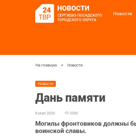
Новости
На главную
Новости
Новости
Дань памяти
8 мая 2026
3300
Могилы фронтовиков должны б
воинской славы.