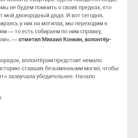
 мы не будем помнить о своих предках, кто
ит мой двоюродный дядя. И вот сегодня,
ираясь у них на могилах, мы переходим к
м — то есть собираем по ним справку,
или», —
отметил Михаил Конкин, волонтёр-
порядок, волонтёрам предстоит немало
 историю ставших безымянными могил, чтобы
ыт» зазвучала убедительнее. Начало
.