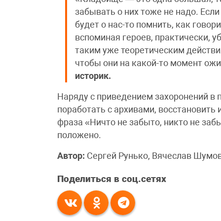
забывать о них тоже не надо. Если
будет о нас-то помнить, как говор
вспоминая героев, практически, уб
таким уже теоретическим действия
чтобы они на какой-то момент ож
историк.
Наряду с приведением захоронений в 
поработать с архивами, восстановить
фраза «Ничто не забыто, никто не заб
положено.
Автор:
Сергей Рунько, Вячеслав Шумов
Поделиться в соц.сетях