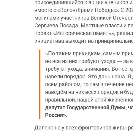
присоединившийся к акции учеников 
вместе с «Волонтёрами Победы». С 20
могилами участников Великой Отечес
Сергиева Посада. Местные власти и па
проект «Историческая память», решил
инициатива выходит на принципиально
«По таким прикидкам, самым прим
не все из них требуют ухода — за 
требуют ухода, внимания. Вот сег
навели порядок. Это дань наша. Я
всем районом, то там в течение не
наведём на них всех порядок и б
правильной, нашей этой жизненно
депутат Государственной Думы, ч
Россия».
Далеко не у всех фронтовиков живы ро