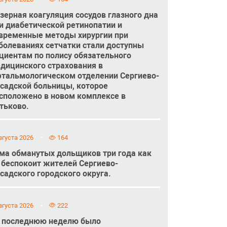
зерная коагуляция сосудов глазного дна
и диабетической ретинопатии и
временные методы хирургии при
болеваниях сетчатки стали доступны
циентам по полису обязательного
дицинского страхования в
тальмологическом отделении Сергиево-
садской больницы, которое
сположено в новом комплексе в
тьково.
вгуста 2026
164
ма обманутых дольщиков три года как
 беспокоит жителей Сергиево-
садского городского округа.
вгуста 2026
222
 последнюю неделю было