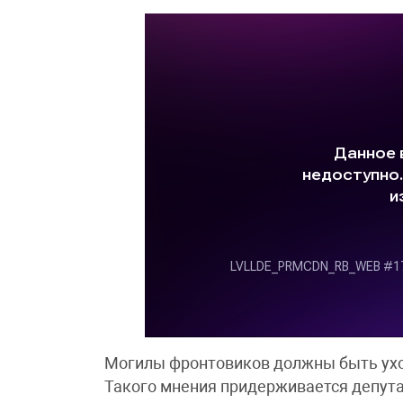
Могилы фронтовиков должны быть ухо
Такого мнения придерживается депут