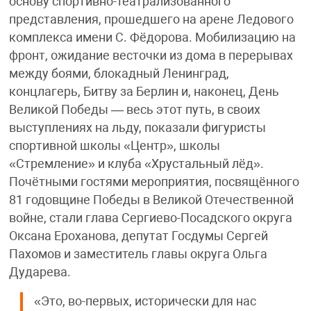
основу спортивно-театрализованного
представления, прошедшего на арене Ледового
комплекса имени С. Фёдорова. Мобилизацию на
фронт, ожидание весточки из дома в перерывах
между боями, блокадный Ленинград,
концлагерь, Битву за Берлин и, наконец, День
Великой Победы — весь этот путь, в своих
выступлениях на льду, показали фигуристы
спортивной школы «Центр», школы
«Стремление» и клуба «Хрустальный лёд».
Почётными гостями мероприятия, посвящённого
81 годовщине Победы в Великой Отечественной
войне, стали глава Сергиево-Посадского округа
Оксана Ероханова, депутат Госдумы Сергей
Пахомов и заместитель главы округа Ольга
Дударева.
«Это, во-первых, исторически для нас