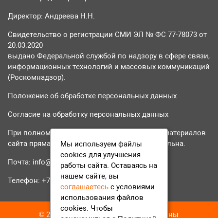
Директор: Андреева Н.Н.
Свидетельство о регистрации СМИ ЭЛ № ФС 77-78073 от
20.03.2020
выдано Федеральной службой по надзору в сфере связи,
информационных технологий и массовых коммуникаций
(Роскомнадзор).
Положение об обработке персональных данных
Согласие на обработку персональных данных
При полном или частичном использовании материалов
сайта прямая гиперссылка на tvr24.tv обязательна.
Мы используем файлы
cookies для улучшения
Почта:
info@tvr24.tv
работы сайта. Оставаясь на
нашем сайте, вы
Телефон: +7 (496) 551-04-95
соглашаетесь
с условиями
использования файлов
cookies. Чтобы
© 2016-2023 ТВР24 Все права защищены