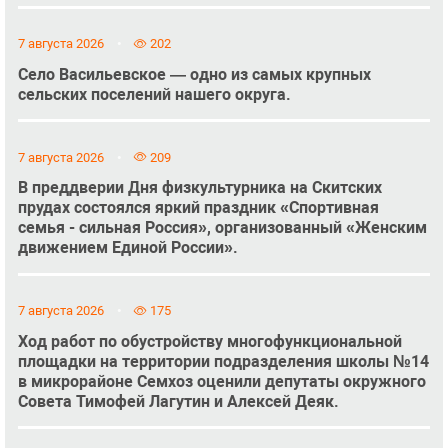
7 августа 2026
202
Село Васильевское — одно из самых крупных
сельских поселений нашего округа.
7 августа 2026
209
В преддверии Дня физкультурника на Скитских
прудах состоялся яркий праздник «Спортивная
семья - сильная Россия», организованный «Женским
движением Единой России».
7 августа 2026
175
Ход работ по обустройству многофункциональной
площадки на территории подразделения школы №14
в микрорайоне Семхоз оценили депутаты окружного
Совета Тимофей Лагутин и Алексей Деяк.