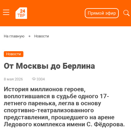
Прямой эфир
На главную
Новости
Новости
От Москвы до Берлина
8 мая 2026
3304
История миллионов героев,
воплотившаяся в судьбе одного 17-
летнего паренька, легла в основу
спортивно-театрализованного
представления, прошедшего на арене
Ледового комплекса имени С. Фёдорова.