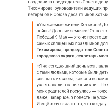
поздравила председатель Совета депу
Тихомирова, руководители ведущих пр
ветеранов и Союза десантников Хотьк
«Уважаемые жители Хотькова! Дор
войны! Дорогие земляки! От всег
Победы! 9 Мая — это не просто дат
самых священных праздников для 
Тихомирова, председатель Совета
городского округа, секретарь мес
«Я на сегодняшний день возглавл
с теми людьми, которые были деть
слышать их слова, как они вспоми
участвовали в написании книг. Но я
моих родителей коснулась — тоже
даже, наверное, в повесть не улож
И ещё хочу сказать то, что когда 