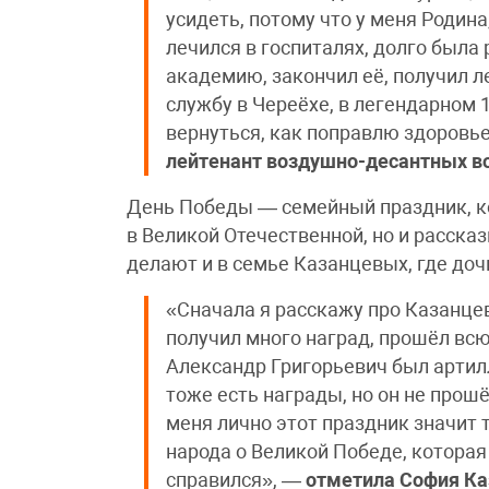
усидеть, потому что у меня Родина
лечился в госпиталях, долго была
академию, закончил её, получил 
службу в Череёхе, в легендарном 
вернуться, как поправлю здоровь
лейтенант воздушно-десантных во
День Победы — семейный праздник, ког
в Великой Отечественной, но и расска
делают и в семье Казанцевых, где доч
«Сначала я расскажу про Казанце
получил много наград, прошёл всю
Александр Григорьевич был артил
тоже есть награды, но он не прошё
меня лично этот праздник значит т
народа о Великой Победе, которая 
справился», —
отметила София Ка