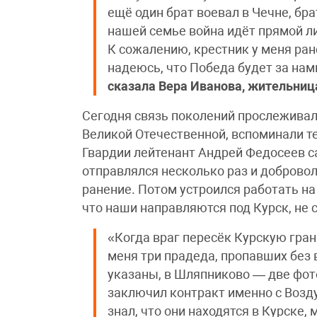
ещё один брат воевал в Чечне, бра
нашей семье война идёт прямой ли
К сожалению, крестник у меня ране
надеюсь, что Победа будет за нам
сказала Вера Иванова, жительниц
Сегодня связь поколений прослеживал
Великой Отечественной, вспоминали те
Гвардии лейтенант Андрей Федосеев с
отправлялся несколько раз и доброволь
ранение. Потом устроился работать на
что наши направляются под Курск, не с
«Когда враг пересёк Курскую грани
меня три прадеда, пропавших без 
указаны, в Шляпниково — две фот
заключил контракт именно с Возд
знал, что они находятся в Курске,