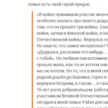
семье есть свой герой-предок.
«В войне принимали участие многи
особенно сказать про своего дед
том, что он прошёл три войны. Сн
войне, затем в Финской войне, и о
Отечественной войны. Вернулся ге
Но знаете, что самое интересное? 
«Дедушка, расскажи что-нибудь…
с тобой». Не любили они вспоминат
прошло мало, как-то не хотели они
нас не хотели. Но то, что в моей с
родной дошёл до Берлина, горел в 
вернулся безухим, в таком… в так
16 лет ушла добровольцем, работ
участником Великой Отечественной
сегодня в моей семье 9 Мая для н