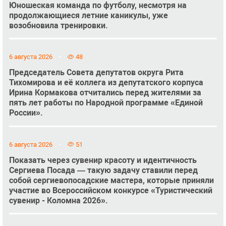
Юношеская команда по футболу, несмотря на
продолжающиеся летние каникулы, уже
возобновила тренировки.
6 августа 2026
48
Председатель Совета депутатов округа Рита
Тихомирова и её коллега из депутатского корпуса
Ирина Кормакова отчитались перед жителями за
пять лет работы по Народной программе «Единой
России».
6 августа 2026
51
Показать через сувенир красоту и идентичность
Сергиева Посада — такую задачу ставили перед
собой сергиевопосадские мастера, которые приняли
участие во Всероссийском конкурсе «Туристический
сувенир - Коломна 2026».