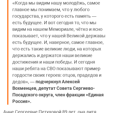
«Когда мы видим нашу молодёжь, самое
главное мы понимаем, что у любого
государства, у которого есть память —
есть будущее. И вот сегодня то, что мы
видим на нашем Мемориале, чётко и ясно
показывает, что у нашей Великой державы
есть будущее. И, наверное, самое главное,
что есть такие великие люди, на которых
держались и держатся наши великие
достижения и наши победы. И сегодня
наши ребята на СВО показывают пример
гордости своих героев: отцов, прадедов и
дедов», —
подчеркнул Алексей
Вохменцев, депутат Совета Сергиево-
Посадского округа, член фракции «Единая
Россия».
Анне Сергеевне Петуховой 89 лет, она дитя