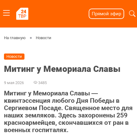
Прямой эфир
На главную
Новости
Новости
Митинг у Мемориала Славы
9 мая 2026
3485
Митинг у Мемориала Славы —
квинтэссенция любого Дня Победы в
Сергиевом Посаде. Священное место для
наших земляков. Здесь захоронены 259
красноармейцев, скончавшихся от ран в
военных госпиталях.