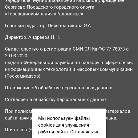
Учредитель: Муниципальное автономное учреждение
Сергиево-Посадского городского округа
«Телерадиокомпания «Радонежье».
Главный редактор: Перевозникова О.А.
Директор: Андреева Н.Н.
Свидетельство о регистрации СМИ ЭЛ № ФС 77-78073 от
20.03.2020
выдано Федеральной службой по надзору в сфере связи,
информационных технологий и массовых коммуникаций
(Роскомнадзор).
Положение об обработке персональных данных
Согласие на обработку персональных данных
При полном или частичном использовании материалов
сайта прямая гиперссылка на tvr24.tv обязательна.
Мы используем файлы
cookies для улучшения
Почта:
info@tvr24.tv
работы сайта. Оставаясь на