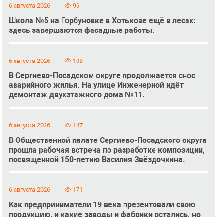
6 августа 2026
96
Школа №5 на Горбуновке в Хотькове ещё в лесах:
здесь завершаются фасадные работы.
6 августа 2026
108
В Сергиево-Посадском округе продолжается снос
аварийного жилья. На улице Инженерной идёт
демонтаж двухэтажного дома №11.
6 августа 2026
147
В Общественной палате Сергиево-Посадского округа
прошла рабочая встреча по разработке композиции,
посвященной 150-летию Василия Звёздочкина.
6 августа 2026
171
Как предприниматели 19 века презентовали свою
продукцию, и какие заводы и фабрики остались, но