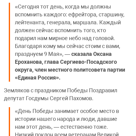
«Сегодня тот день, когда мы должны
вспомнить каждого: ефрейтора, старшину,
лейтенанта, генерала, маршала. Каждый
должен сейчас вспомнить того, кто
подарил нам мирное небо над головой.
Благодаря кому мы сейчас стоим с вами,
празднуем 9 Мая», —
сказала Оксана
Ероханова, глава Сергиево-Посадского
округа, член местного политсовета партии
«Единая Россия».
Земляков с праздником Победы Поздравил
депутат Госдумы Сергей Пахомов.
«День Победы занимает особое место в
истории нашего народа и люди, давшие
нам этот день, — естественно тоже.
Низкий поклон всем ветеранам Великой