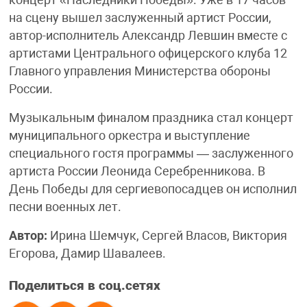
концерт «Наследники Победы». Уже в 17 часов
на сцену вышел заслуженный артист России,
автор-исполнитель Александр Левшин вместе с
артистами Центрального офицерского клуба 12
Главного управления Министерства обороны
России.
Музыкальным финалом праздника стал концерт
муниципального оркестра и выступление
специального гостя программы — заслуженного
артиста России Леонида Серебренникова. В
День Победы для сергиевопосадцев он исполнил
песни военных лет.
Автор:
Ирина Шемчук, Сергей Власов, Виктория
Егорова, Дамир Шавалеев.
Поделиться в соц.сетях