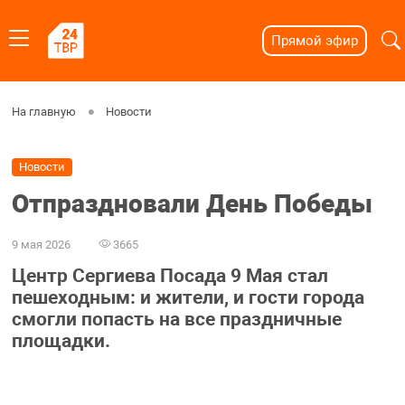
Прямой эфир
На главную
Новости
Новости
Отпраздновали День Победы
9 мая 2026
3665
Центр Сергиева Посада 9 Мая стал
пешеходным: и жители, и гости города
смогли попасть на все праздничные
площадки.