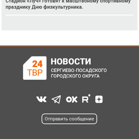
Стадион «Луч» готовят к масштабному спортивному
празднику Дню физкультурника.
Отправить сообщение