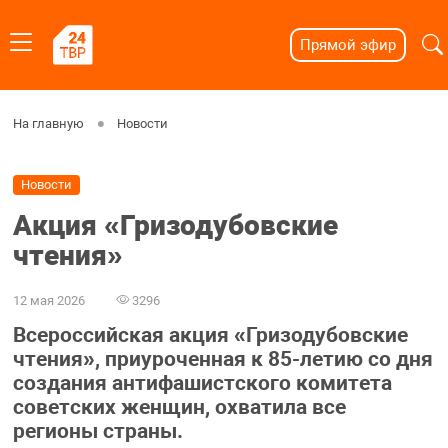
Прямой эфир
На главную
Новости
Новости
Акция «Гризодубовские
чтения»
12 мая 2026
3296
Всероссийская акция «Гризодубовские
чтения», приуроченная к 85-летию со дня
создания антифашистского комитета
советских женщин, охватила все
регионы страны.