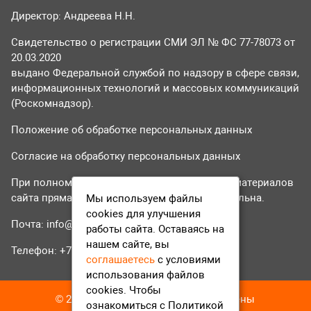
Директор: Андреева Н.Н.
Свидетельство о регистрации СМИ ЭЛ № ФС 77-78073 от
20.03.2020
выдано Федеральной службой по надзору в сфере связи,
информационных технологий и массовых коммуникаций
(Роскомнадзор).
Положение об обработке персональных данных
Согласие на обработку персональных данных
При полном или частичном использовании материалов
сайта прямая гиперссылка на tvr24.tv обязательна.
Мы используем файлы
cookies для улучшения
Почта:
info@tvr24.tv
работы сайта. Оставаясь на
нашем сайте, вы
Телефон: +7 (496) 551-04-95
соглашаетесь
с условиями
использования файлов
cookies. Чтобы
© 2016-2023 ТВР24 Все права защищены
ознакомиться с Политикой