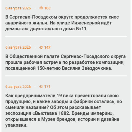
6 августа 2026
108
В Сергиево-Посадском округе продолжается снос
аварийного жилья. На улице Инженерной идёт
демонтаж двухэтажного дома №11.
6 августа 2026
147
В Общественной палате Сергиево-Посадского округа
прошла рабочая встреча по разработке композиции,
посвященной 150-летию Василия Звёздочкина.
6 августа 2026
171
Как предприниматели 19 века презентовали свою
продукцию, и какие заводы и фабрики остались, но
сменили название? Об этом рассказывает
экспозиция «Выставка 1882. Бренды империи»,
открывшаяся в Музее брендов, истории и дизайна
упаковки.