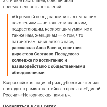
активное настоящее, обеспечивая
преемственность поколений.
«Огромный повод напомнить всем нашим
поколениям — не только маленьким,
подрастающим, неокрепшим умам, но а
также нам, женщинам — о том, что
патриотизм начинается с нас», —
рассказала Анна Васева, советник
директора Сергиево-Посадского
колледжа по воспитанию и
взаимодействию с общественными
объединениями.
Всероссийская акция «Гризодубовские чтения»
проходит в рамках партийного проекта «Единой
России» «Историческая память».
Поделиться в соц.сетях