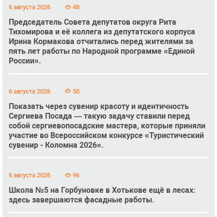
6 августа 2026
48
Председатель Совета депутатов округа Рита
Тихомирова и её коллега из депутатского корпуса
Ирина Кормакова отчитались перед жителями за
пять лет работы по Народной программе «Единой
России».
6 августа 2026
50
Показать через сувенир красоту и идентичность
Сергиева Посада — такую задачу ставили перед
собой сергиевопосадские мастера, которые приняли
участие во Всероссийском конкурсе «Туристический
сувенир - Коломна 2026».
6 августа 2026
96
Школа №5 на Горбуновке в Хотькове ещё в лесах:
здесь завершаются фасадные работы.