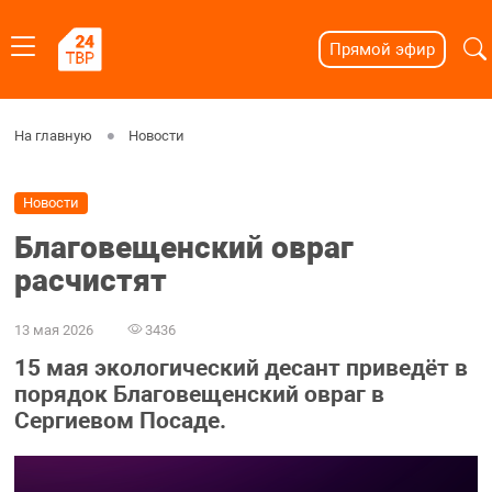
Прямой эфир
На главную
Новости
Новости
Благовещенский овраг
расчистят
13 мая 2026
3436
15 мая экологический десант приведёт в
порядок Благовещенский овраг в
Сергиевом Посаде.