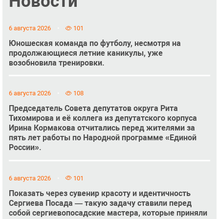
Новости
6 августа 2026
101
Юношеская команда по футболу, несмотря на
продолжающиеся летние каникулы, уже
возобновила тренировки.
6 августа 2026
108
Председатель Совета депутатов округа Рита
Тихомирова и её коллега из депутатского корпуса
Ирина Кормакова отчитались перед жителями за
пять лет работы по Народной программе «Единой
России».
6 августа 2026
101
Показать через сувенир красоту и идентичность
Сергиева Посада — такую задачу ставили перед
собой сергиевопосадские мастера, которые приняли