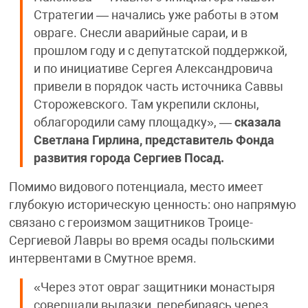
Стратегии — начались уже работы в этом
овраге. Снесли аварийные сараи, и в
прошлом году и с депутатской поддержкой,
и по инициативе Сергея Александровича
привели в порядок часть источника Саввы
Сторожевского. Там укрепили склоны,
облагородили саму площадку», —
сказала
Светлана Гирлина, представитель Фонда
развития города Сергиев Посад.
Помимо видового потенциала, место имеет
глубокую историческую ценность: оно напрямую
связано с героизмом защитников Троице-
Сергиевой Лавры во время осады польскими
интервентами в Смутное время.
«Через этот овраг защитники монастыря
совершали вылазки, перебираясь через