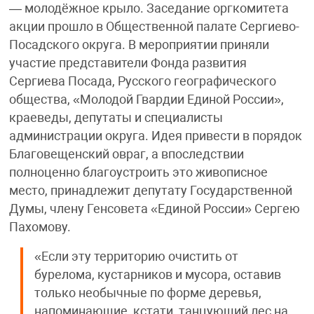
— молодёжное крыло. Заседание оргкомитета
акции прошло в Общественной палате Сергиево-
Посадского округа. В мероприятии приняли
участие представители Фонда развития
Сергиева Посада, Русского географического
общества, «Молодой Гвардии Единой России»,
краеведы, депутаты и специалисты
администрации округа. Идея привести в порядок
Благовещенский овраг, а впоследствии
полноценно благоустроить это живописное
место, принадлежит депутату Государственной
Думы, члену Генсовета «Единой России» Сергею
Пахомову.
«Если эту территорию очистить от
бурелома, кустарников и мусора, оставив
только необычные по форме деревья,
напоминающие, кстати, танцующий лес на