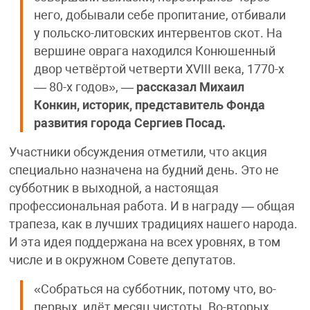
него, добывали себе пропитание, отбивали
у польско-литовских интервентов скот. На
вершине оврага находился Конюшенный
двор четвёртой четверти XVIII века, 1770-х
— 80-х годов», —
рассказал Михаил
Конкин, историк, представитель Фонда
развития города Сергиев Посад.
Участники обсуждения отметили, что акция
специально назначена на будний день. Это не
субботник в выходной, а настоящая
профессиональная работа. И в награду — общая
трапеза, как в лучших традициях нашего народа.
И эта идея поддержана на всех уровнях, в том
числе и в окружном Совете депутатов.
«Собраться на субботник, потому что, во-
первых, идёт месяц чистоты. Во-вторых,