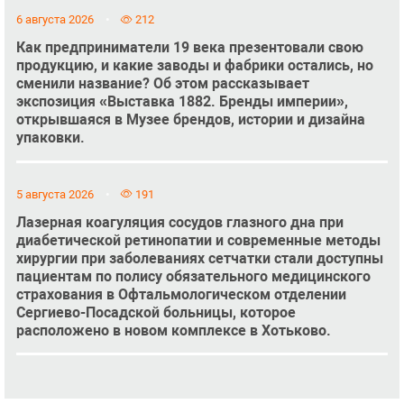
6 августа 2026
212
Как предприниматели 19 века презентовали свою
продукцию, и какие заводы и фабрики остались, но
сменили название? Об этом рассказывает
экспозиция «Выставка 1882. Бренды империи»,
открывшаяся в Музее брендов, истории и дизайна
упаковки.
5 августа 2026
191
Лазерная коагуляция сосудов глазного дна при
диабетической ретинопатии и современные методы
хирургии при заболеваниях сетчатки стали доступны
пациентам по полису обязательного медицинского
страхования в Офтальмологическом отделении
Сергиево-Посадской больницы, которое
расположено в новом комплексе в Хотьково.