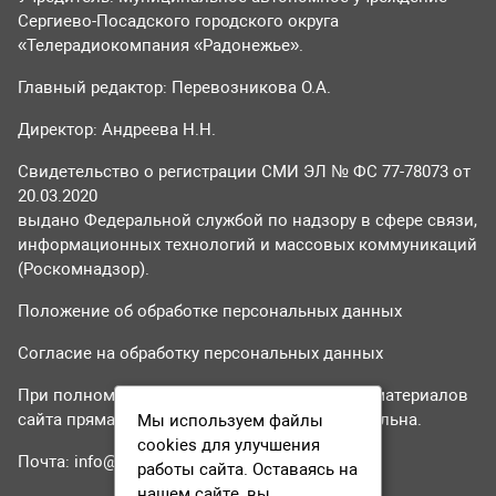
Сергиево-Посадского городского округа
«Телерадиокомпания «Радонежье».
Главный редактор: Перевозникова О.А.
Директор: Андреева Н.Н.
Свидетельство о регистрации СМИ ЭЛ № ФС 77-78073 от
20.03.2020
выдано Федеральной службой по надзору в сфере связи,
информационных технологий и массовых коммуникаций
(Роскомнадзор).
Положение об обработке персональных данных
Согласие на обработку персональных данных
При полном или частичном использовании материалов
сайта прямая гиперссылка на tvr24.tv обязательна.
Мы используем файлы
cookies для улучшения
Почта:
info@tvr24.tv
работы сайта. Оставаясь на
нашем сайте, вы