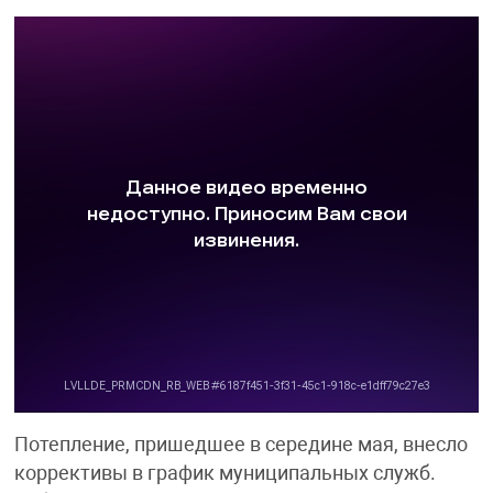
Потепление, пришедшее в середине мая, внесло
коррективы в график муниципальных служб.