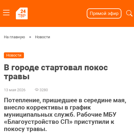
Прямой эфир
На главную
Новости
Новости
В городе стартовал покос
травы
13 мая 2026
3280
Потепление, пришедшее в середине мая,
внесло коррективы в график
муниципальных служб. Рабочие МБУ
«Благоустройство СП» приступили к
покосу травы.